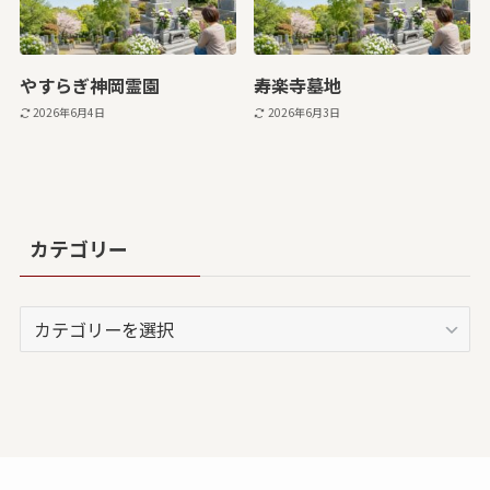
やすらぎ神岡霊園
寿楽寺墓地
2026年6月4日
2026年6月3日
カテゴリー
カ
テ
ゴ
リ
ー