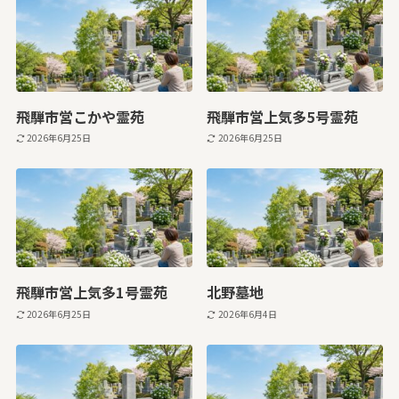
飛騨市営こかや霊苑
飛騨市営上気多5号霊苑
2026年6月25日
2026年6月25日
飛騨市営上気多1号霊苑
北野墓地
2026年6月25日
2026年6月4日