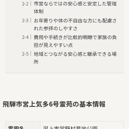
市営ならではの安心感と安定した管理
体制
お年寄りや体の不自由な方にも配慮さ
れた参拝のしやすさ
費用や手続きが比較的明瞭で家族の負
担が見えやすい点
地域とつながる安心感と継承できる場
所
飛騨市営上気多6号霊苑の基本情報
霊園名
潟上市営野村墓地公園