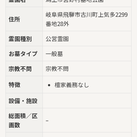
岐阜県飛騨市古川町上気多2299
住所
番地28外
霊園種別
公営霊園
お墓タイプ
一般墓
宗教不問
宗教不問
特徴
檀家義務なし
設備・施設
総面積／区
–
画数