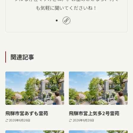
も気軽に聞いてくださいね！
関連記事
飛騨市営あずも霊苑
飛騨市営上気多2号霊苑
2026年6月26日
2026年6月26日