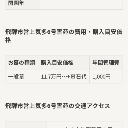
開園年
飛騨市営上気多6号霊苑の費用・購入目安価
格
お墓の種類
購入目安価格
年間管理費
一般墓
11.7万円～+墓石代
1,000円
飛騨市営上気多6号霊苑の交通アクセス