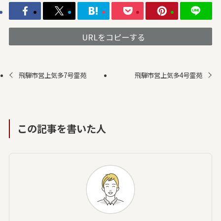
URLをコピーする
飛騨市営上気多7号霊苑
飛騨市営上気多4号霊苑
この記事を書いた人