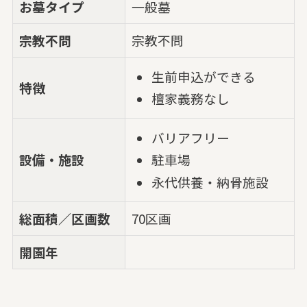
お墓タイプ
一般墓
宗教不問
宗教不問
生前申込ができる
特徴
檀家義務なし
バリアフリー
設備・施設
駐車場
永代供養・納骨施設
総面積／区画数
70区画
開園年