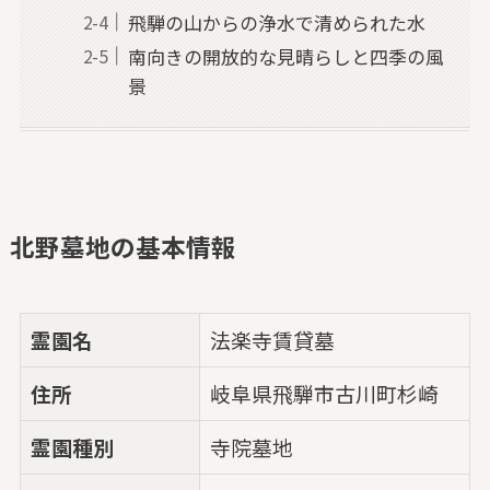
飛騨の山からの浄水で清められた水
南向きの開放的な見晴らしと四季の風
景
北野墓地の基本情報
霊園名
法楽寺賃貸墓
住所
岐阜県飛騨市古川町杉崎
霊園種別
寺院墓地