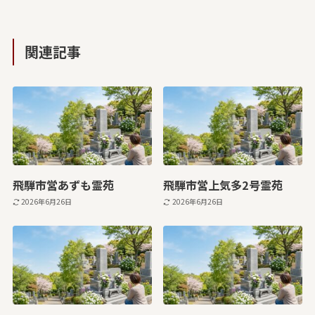
関連記事
飛騨市営あずも霊苑
飛騨市営上気多2号霊苑
2026年6月26日
2026年6月26日