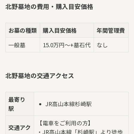
北野墓地の費用・購入目安価格
お墓の種類
購入目安価格
年間管理費
一般墓
15.0万円～+墓石代
なし
北野墓地の交通アクセス
最寄り
JR高山本線杉崎駅
駅
【電車をご利用の方】
交通アク
・JR高山本線「杉崎駅」より徒歩