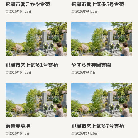
飛騨市営こかや霊苑
飛騨市営上気多5号霊苑
2026年6月25日
2026年6月25日
飛騨市営上気多1号霊苑
やすらぎ神岡霊園
2026年6月25日
2026年6月4日
寿楽寺墓地
飛騨市営上気多7号霊苑
2026年6月3日
2026年5月26日