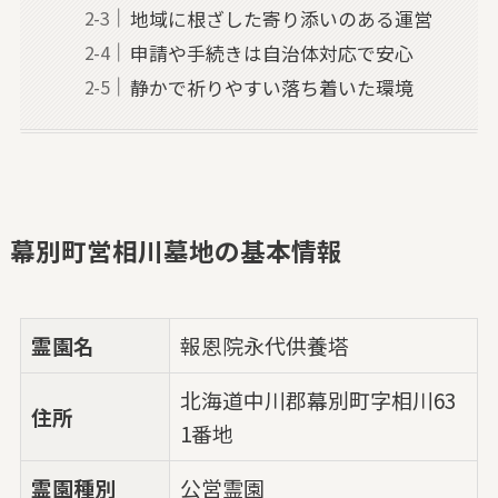
地域に根ざした寄り添いのある運営
申請や手続きは自治体対応で安心
静かで祈りやすい落ち着いた環境
幕別町営相川墓地の基本情報
霊園名
報恩院永代供養塔
北海道中川郡幕別町字相川63
住所
1番地
霊園種別
公営霊園