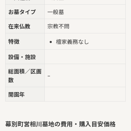
お墓タイプ
一般墓
在来仏教
宗教不問
特徴
檀家義務なし
設備・施設
総面積／区画
–
数
開園年
幕別町営相川墓地の費用・購入目安価格