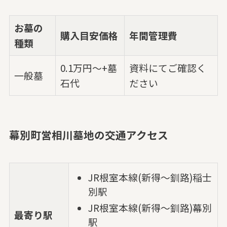
お墓の
購入目安価格
年間管理費
種類
0.1万円～+墓
資料にてご確認く
一般墓
石代
ださい
幕別町営相川墓地の交通アクセス
JR根室本線(新得～釧路)稲士
別駅
JR根室本線(新得～釧路)幕別
最寄り駅
駅