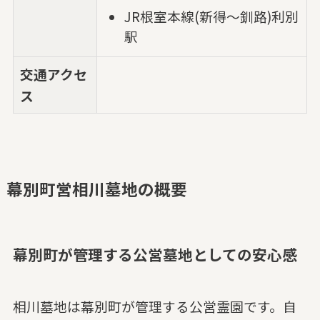
JR根室本線(新得～釧路)利別
駅
交通アクセ
ス
幕別町営相川墓地の概要
幕別町が管理する公営墓地としての安心感
相川墓地は幕別町が管理する公営霊園です。自