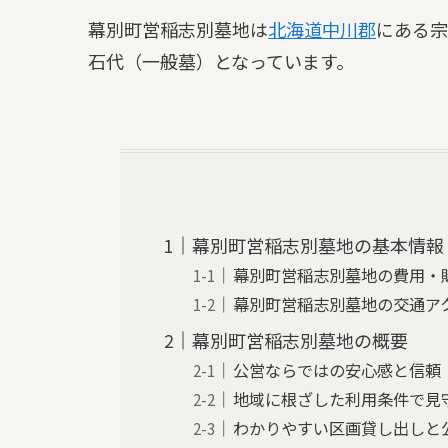
幕別町営稲志別墓地は
北海道
中川郡
にある宗
石代（一般墓）となっています。
幕別町営稲志別墓地の基本情報
幕別町営稲志別墓地の費用・
幕別町営稲志別墓地の交通ア
幕別町営稲志別墓地の概要
公営ならではの安心感と信頼
地域に根ざした利用条件で見
わかりやすい区画貸し出しと