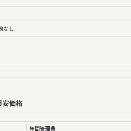
務なし
目安価格
年間管理費