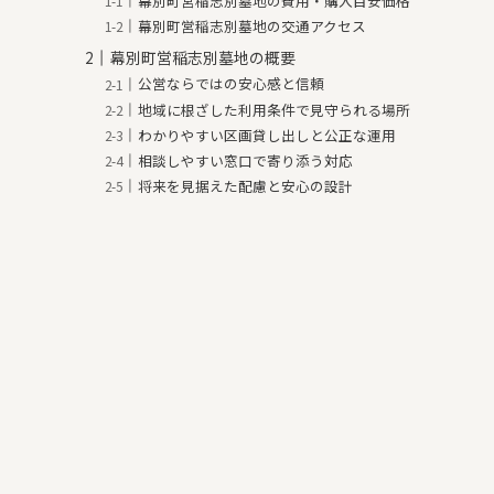
幕別町営稲志別墓地の費用・購入目安価格
幕別町営稲志別墓地の交通アクセス
幕別町営稲志別墓地の概要
公営ならではの安心感と信頼
地域に根ざした利用条件で見守られる場所
わかりやすい区画貸し出しと公正な運用
相談しやすい窓口で寄り添う対応
将来を見据えた配慮と安心の設計