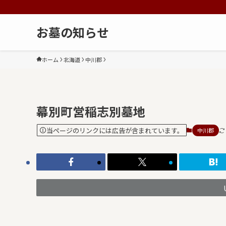
お墓の知らせ
ホーム
北海道
中川郡
幕別町営稲志別墓地
当ページのリンクには広告が含まれています。
中川郡