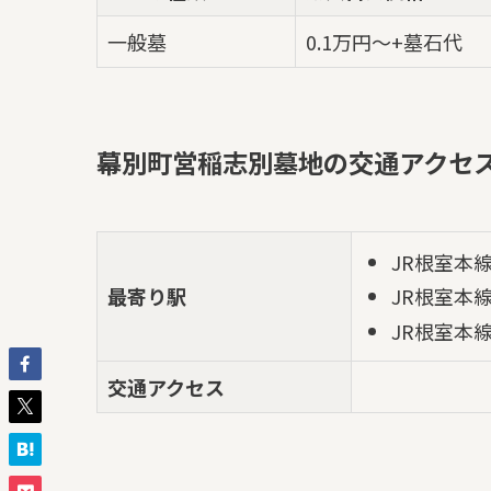
一般墓
0.1万円～+墓石代
幕別町営稲志別墓地の交通アクセ
JR根室本
最寄り駅
JR根室本
JR根室本
交通アクセス