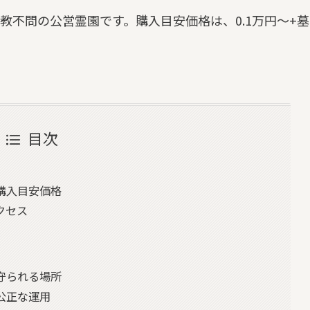
教不問の公営霊園です。購入目安価格は、0.1万円～+墓
目次
購入目安価格
クセス
守られる場所
公正な運用