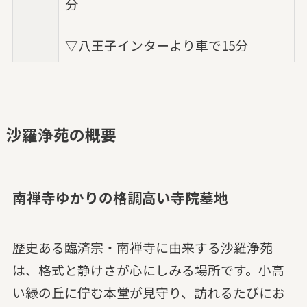
分
▽八王子インターより車で15分
沙羅浄苑の概要
南禅寺ゆかりの格調高い寺院墓地
歴史ある臨済宗・南禅寺に由来する沙羅浄苑
は、格式と静けさが心にしみる場所です。小高
い緑の丘に佇む本堂が見守り、訪れるたびにお