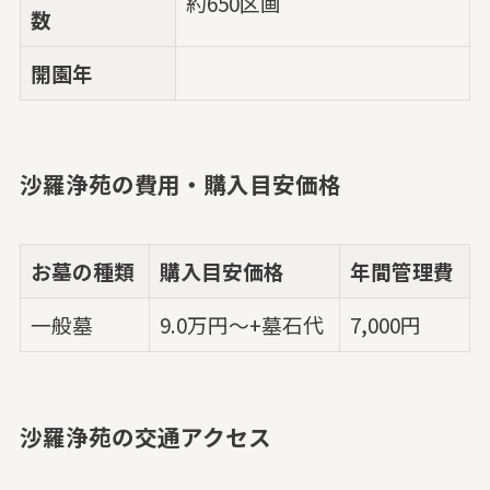
約650区画
数
開園年
沙羅浄苑の費用・購入目安価格
お墓の種類
購入目安価格
年間管理費
一般墓
9.0万円～+墓石代
7,000円
沙羅浄苑の交通アクセス