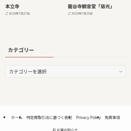
本立寺
龍谷寺観音堂「慈光」
2026年7月27日
2026年7月24日
カテゴリー
カ
テ
ゴ
リ
ー
ホーム
特定商取引法に基づく表記
Privacy Policy
免責事項
©
お墓の知らせ.