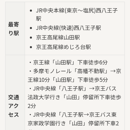
JR中央本線(東京～塩尻)西八王子
駅
最寄
JR中央線(快速)西八王子駅
り駅
京王高尾線山田駅
京王高尾線めじろ台駅
・京王線「山田駅」下車徒歩6分
・多摩モノレール「高幡不動駅」→京
王線10分「山田駅」下車徒歩5分
・JR中央線「八王子駅」→京王バス
交通
法政大学行き「山田」停留所下車徒歩
アク
2分
セス
・JR中央線「八王子駅→京王バス東
京家政学園行き「山田」停留所下車2