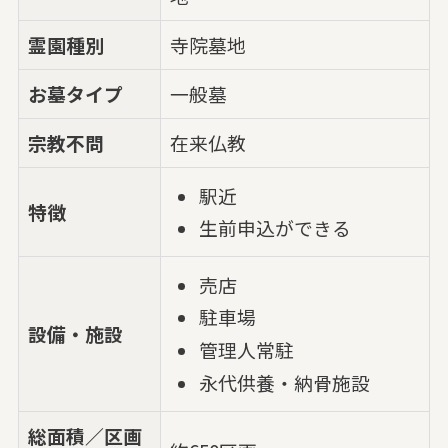
霊園種別
寺院墓地
お墓タイプ
一般墓
宗教不問
在来仏教
駅近
特徴
生前申込ができる
売店
駐車場
設備・施設
管理人常駐
永代供養・納骨施設
総面積／区画