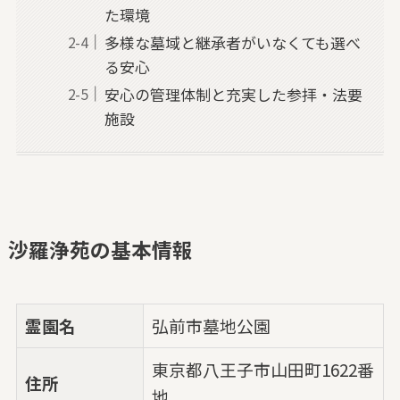
た環境
多様な墓域と継承者がいなくても選べ
る安心
安心の管理体制と充実した参拝・法要
施設
沙羅浄苑の基本情報
霊園名
弘前市墓地公園
東京都八王子市山田町1622番
住所
地