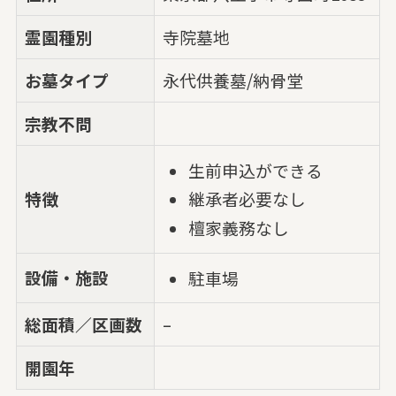
霊園種別
寺院墓地
お墓タイプ
永代供養墓/納骨堂
宗教不問
生前申込ができる
特徴
継承者必要なし
檀家義務なし
設備・施設
駐車場
総面積／区画数
–
開園年