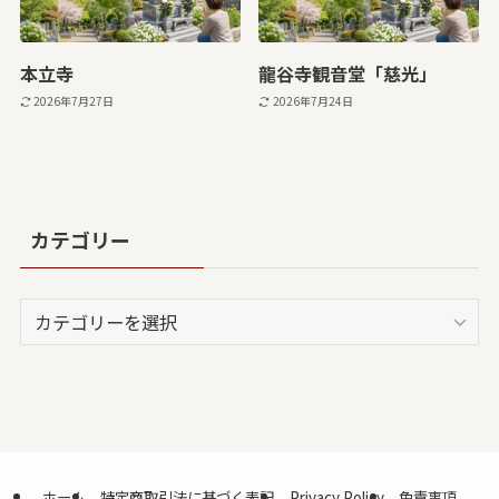
本立寺
龍谷寺観音堂「慈光」
2026年7月27日
2026年7月24日
カテゴリー
カ
テ
ゴ
リ
ー
ホーム
特定商取引法に基づく表記
Privacy Policy
免責事項