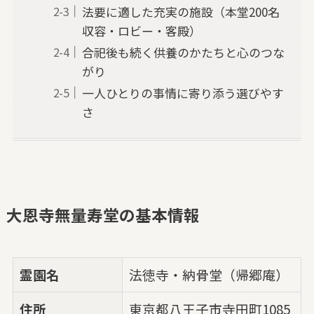
法要に適した充実の施設（本堂200名
収容・ロビー・客殿）
合祀後も続く供養のかたちと心のつな
がり
一人ひとりの事情に寄り添う選びやす
さ
大恩寺無量寿堂の基本情報
霊園名
法徳寺・納骨堂（帰郷庵）
住所
東京都八王子市寺田町1085