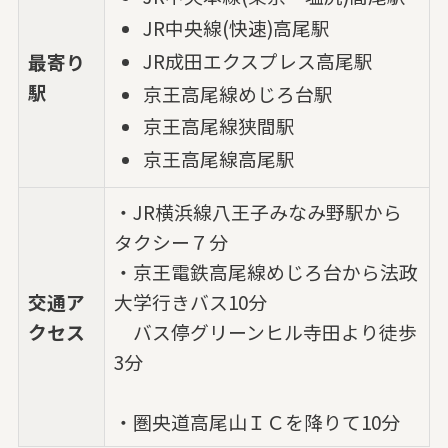
JR中央線(快速)高尾駅
JR成田エクスプレス高尾駅
最寄り
駅
京王高尾線めじろ台駅
京王高尾線狭間駅
京王高尾線高尾駅
・JR横浜線八王子みなみ野駅から
タクシー７分
・京王電鉄高尾線めじろ台から法政
交通ア
大学行きバス10分
クセス
バス停グリーンヒル寺田より徒歩
3分
・圏央道高尾山ＩＣを降りて10分