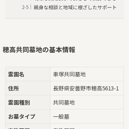
親身な相談と地域に根ざしたサポート
穂高共同墓地の基本情報
霊園名
車塚共同墓地
住所
長野県安曇野市穂高5613-1
霊園種別
共同墓地
お墓タイプ
一般墓