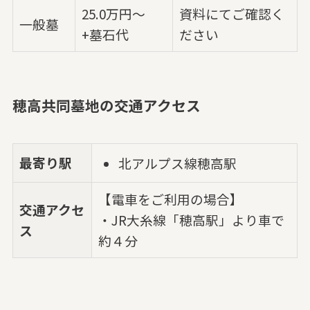
25.0万円～
資料にてご確認く
一般墓
+墓石代
ださい
穂高共同墓地の交通アクセス
最寄り駅
北アルプス線穂高駅
【電車をご利用の場合】
交通アクセ
・JR大糸線「穂高駅」より車で
ス
約４分