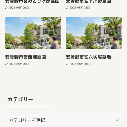
安曇野市営みどりヶ原霊園
安曇野市営下押野霊園
2026年6月20日
2026年5月26日
安曇野市営西浦霊園
安曇野市営六坊塚墓地
2026年6月20日
2026年6月20日
カテゴリー
カ
テ