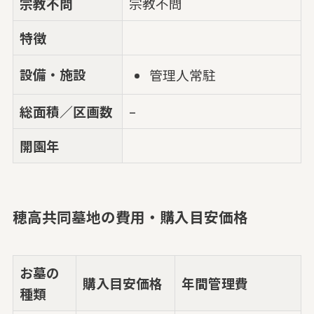
宗教不問
宗教不問
特徴
設備・施設
管理人常駐
総面積／区画数
–
開園年
穂高共同墓地の費用・購入目安価格
お墓の
購入目安価格
年間管理費
種類