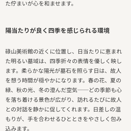
た佇まいが心を和ませます。
陽当たりが良く四季を感じられる環境
碌山美術館の近くに位置し、日当たりに恵まれ
た明るい墓域は、四季折々の表情を優しく映し
ます。柔らかな陽光が墓石を照らす日は、故人
を想う時間が穏やかになります。春の花、夏の
緑、秋の光、冬の澄んだ空気──どの季節も心
を落ち着ける景色が広がり、訪れるたびに故人
との対話を静かに促してくれます。日差しの温
もりが、手を合わせるひとときをやさしく包み
込みます。