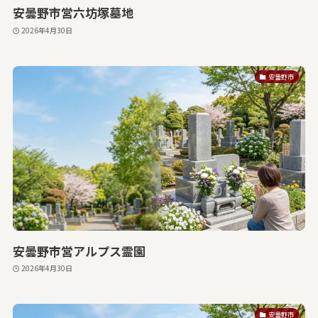
安曇野市営六坊塚墓地
2026年4月30日
安曇野市
安曇野市営アルプス霊園
2026年4月30日
安曇野市