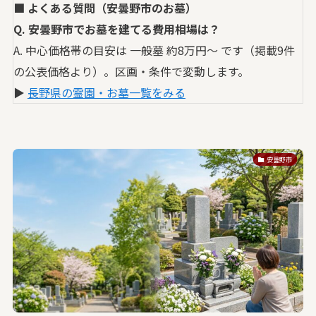
■ よくある質問（安曇野市のお墓）
Q. 安曇野市でお墓を建てる費用相場は？
A. 中心価格帯の目安は 一般墓 約8万円〜 です（掲載9件
の公表価格より）。区画・条件で変動します。
▶
長野県の霊園・お墓一覧をみる
安曇野市