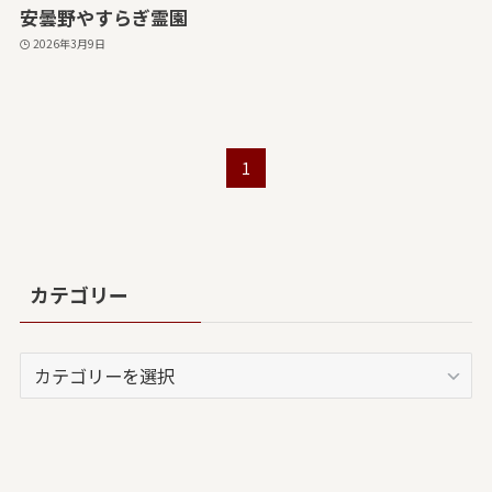
安曇野やすらぎ霊園
2026年3月9日
1
カテゴリー
カ
テ
ゴ
リ