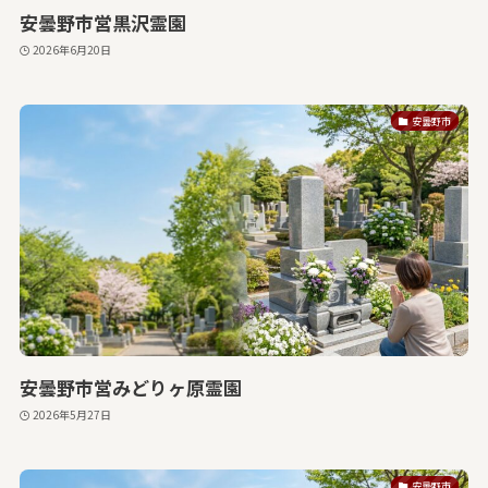
安曇野市営黒沢霊園
2026年6月20日
安曇野市
安曇野市営みどりヶ原霊園
2026年5月27日
安曇野市