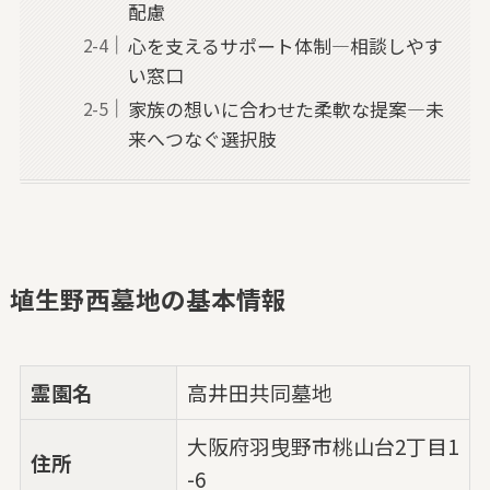
配慮
心を支えるサポート体制—相談しやす
い窓口
家族の想いに合わせた柔軟な提案—未
来へつなぐ選択肢
埴生野西墓地の基本情報
霊園名
高井田共同墓地
大阪府羽曳野市桃山台2丁目1
住所
-6