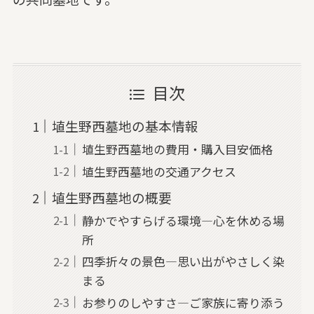
目次
埴生野西墓地の基本情報
埴生野西墓地の費用・購入目安価格
埴生野西墓地の交通アクセス
埴生野西墓地の概要
静かでやすらげる環境—心を休める場
所
四季折々の景色—思い出がやさしく染
まる
お参りのしやすさ—ご家族に寄り添う