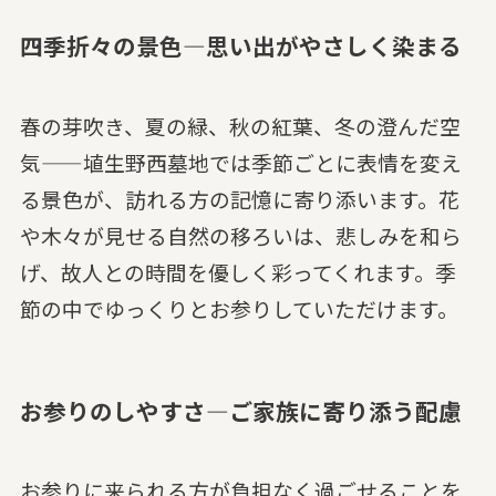
四季折々の景色—思い出がやさしく染まる
春の芽吹き、夏の緑、秋の紅葉、冬の澄んだ空
気——埴生野西墓地では季節ごとに表情を変え
る景色が、訪れる方の記憶に寄り添います。花
や木々が見せる自然の移ろいは、悲しみを和ら
げ、故人との時間を優しく彩ってくれます。季
節の中でゆっくりとお参りしていただけます。
お参りのしやすさ—ご家族に寄り添う配慮
お参りに来られる方が負担なく過ごせることを