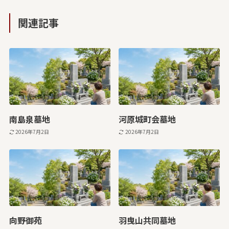
関連記事
南島泉墓地
河原城町会墓地
2026年7月2日
2026年7月2日
向野御苑
羽曳山共同墓地