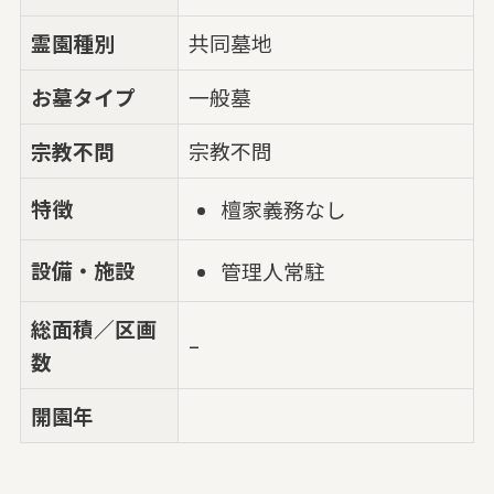
霊園種別
共同墓地
お墓タイプ
一般墓
宗教不問
宗教不問
特徴
檀家義務なし
設備・施設
管理人常駐
総面積／区画
–
数
開園年