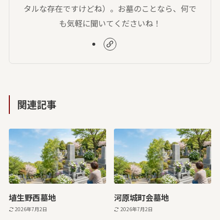
タルな存在ですけどね）。お墓のことなら、何で
も気軽に聞いてくださいね！
関連記事
埴生野西墓地
河原城町会墓地
2026年7月2日
2026年7月2日