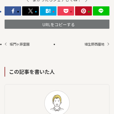
URLをコピーする
坂門ヶ原霊園
埴生野西墓地
この記事を書いた人