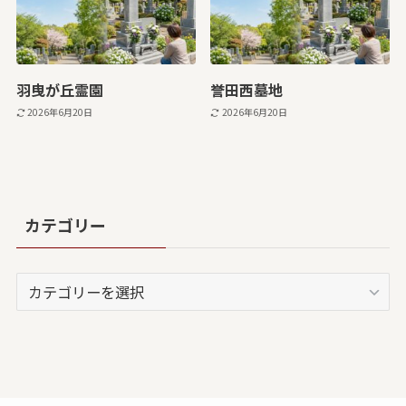
羽曳が丘霊園
誉田西墓地
2026年6月20日
2026年6月20日
カテゴリー
カ
テ
ゴ
リ
ー