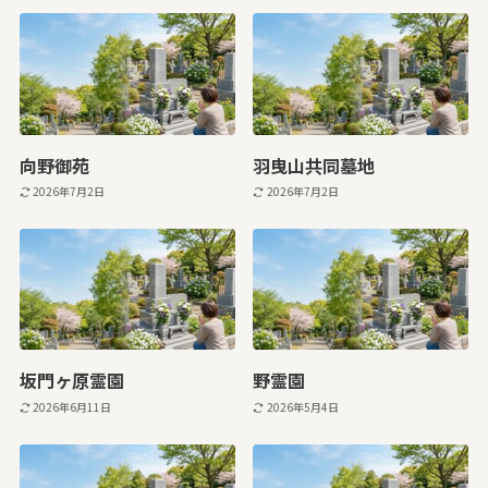
向野御苑
羽曳山共同墓地
2026年7月2日
2026年7月2日
坂門ヶ原霊園
野霊園
2026年6月11日
2026年5月4日