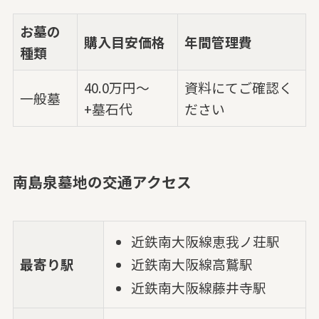
お墓の
購入目安価格
年間管理費
種類
40.0万円～
資料にてご確認く
一般墓
+墓石代
ださい
南島泉墓地の交通アクセス
近鉄南大阪線恵我ノ荘駅
最寄り駅
近鉄南大阪線高鷲駅
近鉄南大阪線藤井寺駅