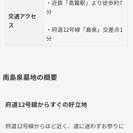
・近鉄「高鷲駅」より徒歩約7
分
交通アクセ
ス
・府道12号線「島泉」交差点1
分
南島泉墓地の概要
府道12号線からすぐの好立地
府道12号線からほど近く、道に迷わずお参りに