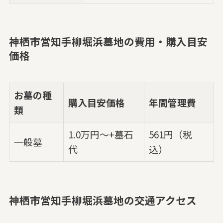
神栖市営知手柳堀浜墓地の費用・購入目安
価格
お墓の種
購入目安価格
年間管理費
類
1.0万円～+墓石
561円（税
一般墓
代
込）
神栖市営知手柳堀浜墓地の交通アクセス