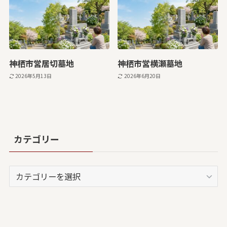
神栖市営居切墓地
神栖市営横瀬墓地
2026年5月13日
2026年6月20日
カテゴリー
カ
テ
ゴ
リ