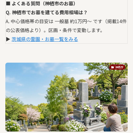
■ よくある質問（神栖市のお墓）
Q. 神栖市でお墓を建てる費用相場は？
A. 中心価格帯の目安は 一般墓 約1万円〜 です（掲載14件
の公表価格より）。区画・条件で変動します。
▶
茨城県の霊園・お墓一覧をみる
神栖市