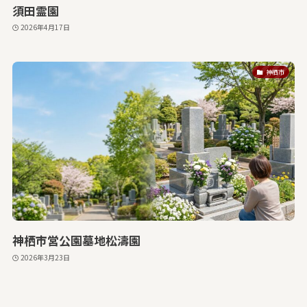
須田霊園
2026年4月17日
神栖市
神栖市営公園墓地松濤園
2026年3月23日