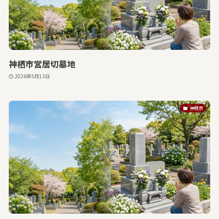
神栖市営居切墓地
2026年5月13日
神栖市