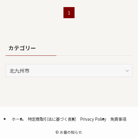
1
カテゴリー
カ
テ
ゴ
リ
ー
ホーム
特定商取引法に基づく表記
Privacy Policy
免責事項
©
お墓の知らせ.