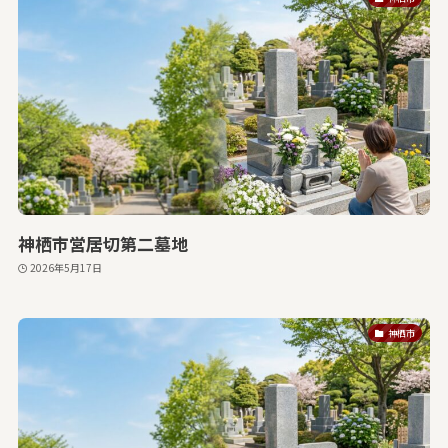
神栖市営居切第二墓地
2026年5月17日
神栖市