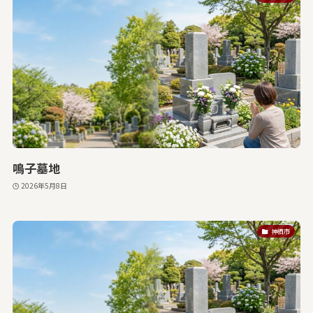
鳴子墓地
2026年5月8日
神栖市