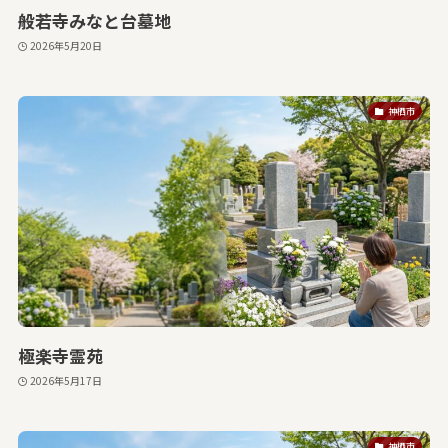
般若寺みなと台墓地
2026年5月20日
神栖市
極楽寺霊苑
2026年5月17日
神栖市