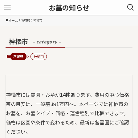
お墓の知らせ
ホーム
茨城県
神栖市
神栖市
– category –
茨城県
神栖市
神栖市には霊園・お墓が
14件
あります。費用の中心価格
帯の目安は、一般墓 約1万円〜。本ページでは神栖市の
お墓を、お墓タイプ・価格・運営種別で比較できます。
価格は区画や条件で変わるため、最新は各霊園にご確認
ください。