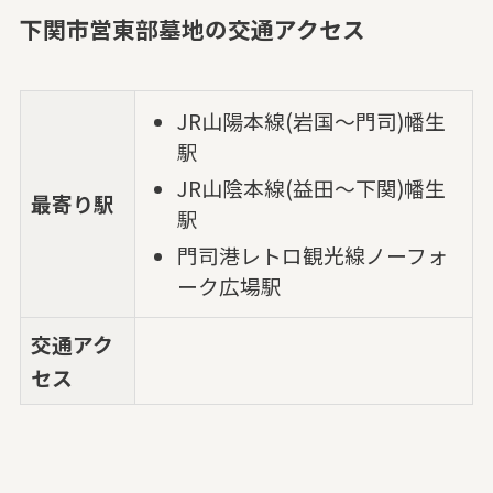
下関市営東部墓地の交通アクセス
JR山陽本線(岩国～門司)幡生
駅
JR山陰本線(益田～下関)幡生
最寄り駅
駅
門司港レトロ観光線ノーフォ
ーク広場駅
交通アク
セス