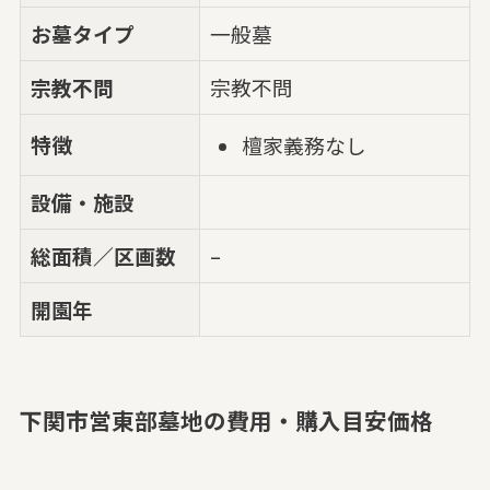
お墓タイプ
一般墓
宗教不問
宗教不問
特徴
檀家義務なし
設備・施設
総面積／区画数
–
開園年
下関市営東部墓地の費用・購入目安価格