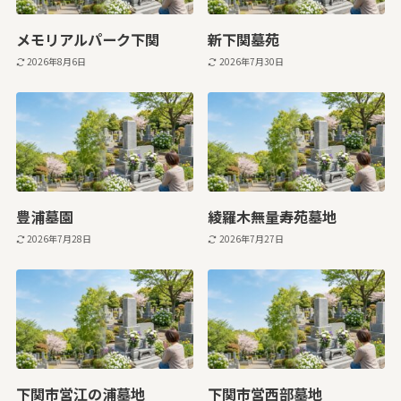
メモリアルパーク下関
新下関墓苑
2026年8月6日
2026年7月30日
豊浦墓園
綾羅木無量寿苑墓地
2026年7月28日
2026年7月27日
下関市営江の浦墓地
下関市営西部墓地