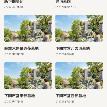
新下関墓苑
豊浦墓園
2026年7月30日
2026年7月28日
綾羅木無量寿苑墓地
下関市営江の浦墓地
2026年7月27日
2026年7月4日
下関市営東部墓地
下関市営西部墓地
2026年7月4日
2026年7月4日