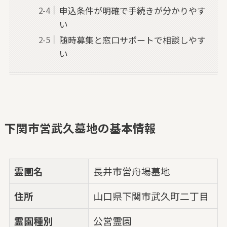
申込条件が明確で手続きが分かりやす
い
随時募集と窓口サポートで相談しやす
い
下関市営武久墓地の基本情報
霊園名
長井市営舟場墓地
住所
山口県下関市武久町二丁目
霊園種別
公営霊園