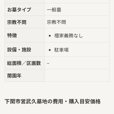
お墓タイプ
一般墓
宗教不問
宗教不問
特徴
檀家義務なし
設備・施設
駐車場
総面積／区画数
–
開園年
下関市営武久墓地の費用・購入目安価格