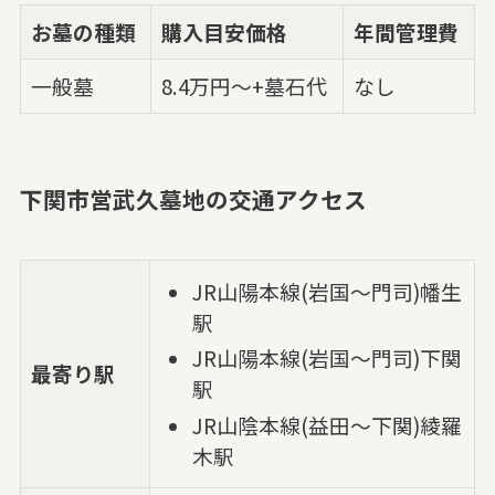
お墓の種類
購入目安価格
年間管理費
一般墓
8.4万円～+墓石代
なし
下関市営武久墓地の交通アクセス
JR山陽本線(岩国～門司)幡生
駅
JR山陽本線(岩国～門司)下関
最寄り駅
駅
JR山陰本線(益田～下関)綾羅
木駅