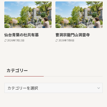
仙台青葉の杜共有墓
曹洞宗龍門山洞雲寺
2026年7月12日
2026年7月8日
カテゴリー
カ
テ
ゴ