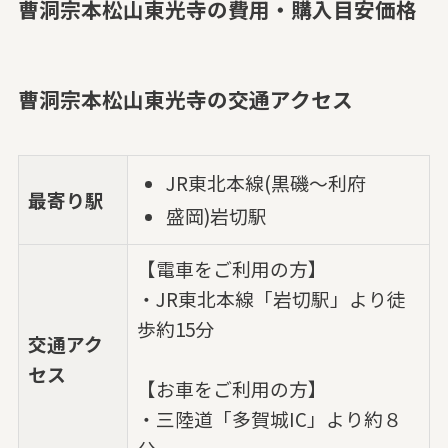
曹洞宗本松山東光寺の費用・購入目安価格
曹洞宗本松山東光寺の交通アクセス
JR東北本線(黒磯～利府
最寄り駅
盛岡)岩切駅
【電車をご利用の方】
・JR東北本線「岩切駅」より徒
歩約15分
交通アク
セス
【お車をご利用の方】
・三陸道「多賀城IC」より約８