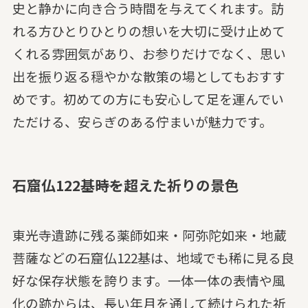
史と静かに向き合う時間を与えてくれます。訪
れる方ひとりひとりの想いを大切に受け止めて
くれる雰囲気があり、お参りだけでなく、思い
出を振り返る穏やかな散策の場としてもおすす
めです。初めての方にも安心して足を運んでい
ただける、安らぎのある佇まいが魅力です。
石窟仏122基――時を超えた祈りの景色
東光寺遺跡に残る薬師如来・阿弥陀如来・地蔵
菩薩などの石窟仏122基は、地域でも稀に見る良
好な保存状態を誇ります。一体一体の表情や風
化の跡からは、長い年月を通して続けられた祈