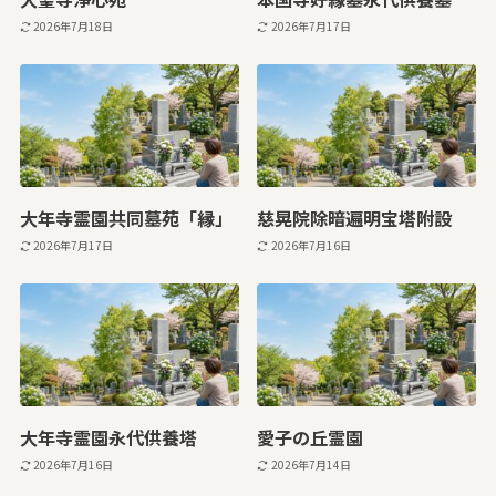
2026年7月18日
2026年7月17日
大年寺霊園共同墓苑「縁」
慈晃院除暗遍明宝塔附設
2026年7月17日
2026年7月16日
大年寺霊園永代供養塔
愛子の丘霊園
2026年7月16日
2026年7月14日