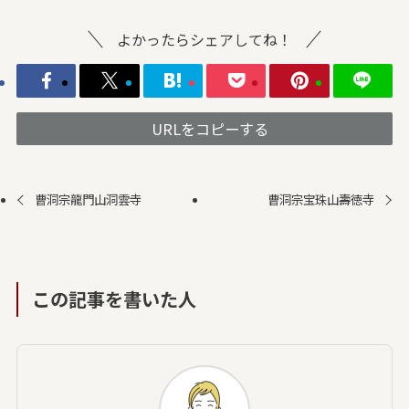
よかったらシェアしてね！
URLをコピーする
曹洞宗龍門山洞雲寺
曹洞宗宝珠山壽徳寺
この記事を書いた人