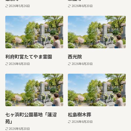
2026年5月26日
2026年6月20日
利府町営たてやま霊園
西光院
2026年6月20日
2026年6月20日
七ヶ浜町公園墓地「蓮沼
松島樹木葬
苑」
2026年6月20日
2026年6月20日