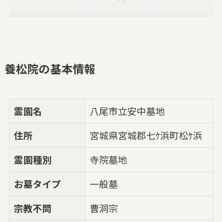
養松院の基本情報
霊園名
八尾市立安中墓地
住所
宮城県宮城郡七ｹ浜町松ｹ浜
霊園種別
寺院墓地
お墓タイプ
一般墓
宗教不問
曹洞宗