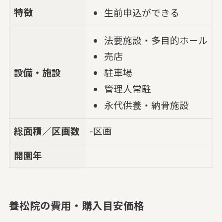
特徴
生前申込ができる
法要施設・多目的ホール
売店
設備・施設
駐車場
管理人常駐
永代供養・納骨施設
総面積／区画数
-区画
開園年
養松院の費用・購入目安価格