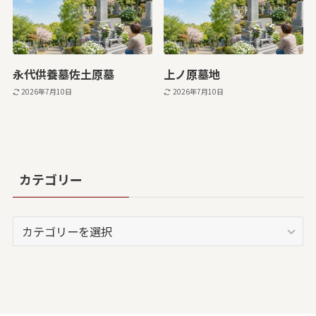
永代供養墓佐土原墓
上ノ原墓地
2026年7月10日
2026年7月10日
カテゴリー
カ
テ
ゴ
リ
ー