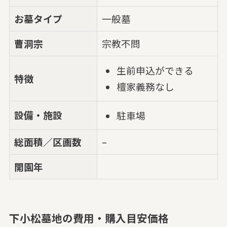
お墓タイプ
一般墓
曹洞宗
宗教不問
生前申込ができる
特徴
檀家義務なし
設備・施設
駐車場
総面積／区画数
–
開園年
下小松墓地の費用・購入目安価格