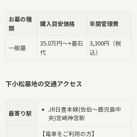
お墓の種
購入目安価格
年間管理費
類
35.0万円～+墓石
3,300円（税
一般墓
代
込）
下小松墓地の交通アクセス
JR日豊本線(佐伯～鹿児島中
最寄り駅
央)宮崎神宮駅
【電車をご利用の方】