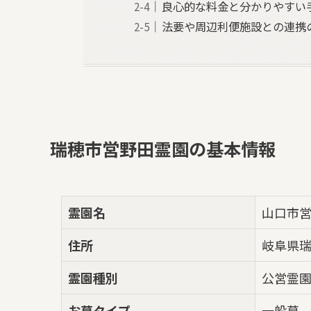
良心的な料金と分かりやすい
法要や周辺利便施設との連携
瑞穂市営野田霊園の基本情報
霊園名
山口市
住所
岐阜県瑞
霊園種別
公営霊
お墓タイプ
一般墓