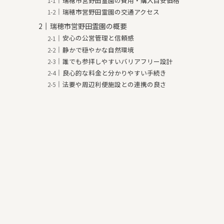
瑞穂市営野田霊園の費用・購入目安価格
瑞穂市営野田霊園の交通アクセス
瑞穂市営野田霊園の概要
安心の公営管理と信頼感
静かで穏やかな自然環境
誰でも参拝しやすいバリアフリー設計
良心的な料金と分かりやすい手続き
法要や周辺利便施設との連携の良さ