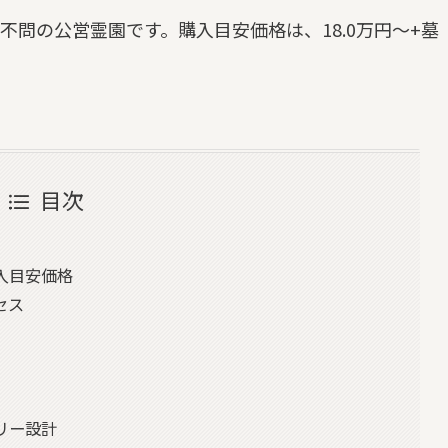
不問の公営霊園です。購入目安価格は、18.0万円～+墓
目次
入目安価格
セス
リー設計