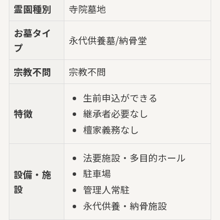
霊園種別
寺院墓地
お墓タイ
永代供養墓/納骨堂
プ
宗教不問
宗教不問
生前申込ができる
特徴
継承者必要なし
檀家義務なし
法要施設・多目的ホール
駐車場
設備・施
設
管理人常駐
永代供養・納骨施設