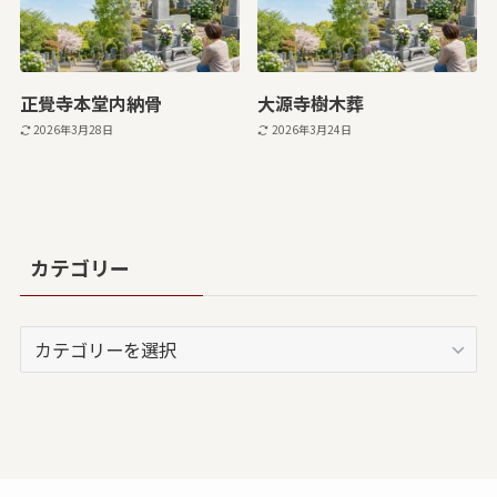
正覺寺本堂内納骨
大源寺樹木葬
2026年3月28日
2026年3月24日
カテゴリー
カ
テ
ゴ
リ
ー