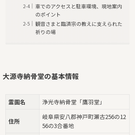
車でのアクセスと駐車環境、現地案内
のポイント
観音さまと臨済宗の教えに支えられた
祈りの場
大源寺納骨堂の基本情報
霊園名
浄光寺納骨堂「鷹羽堂」
岐阜県安八郡神戸町瀬古256の12
住所
56の3合番地