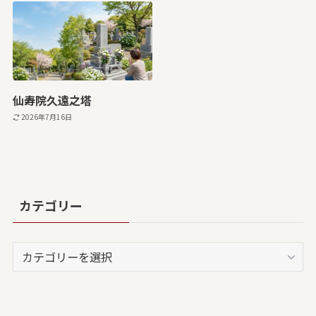
仙寿院久遠之塔
2026年7月16日
カテゴリー
カ
テ
ゴ
リ