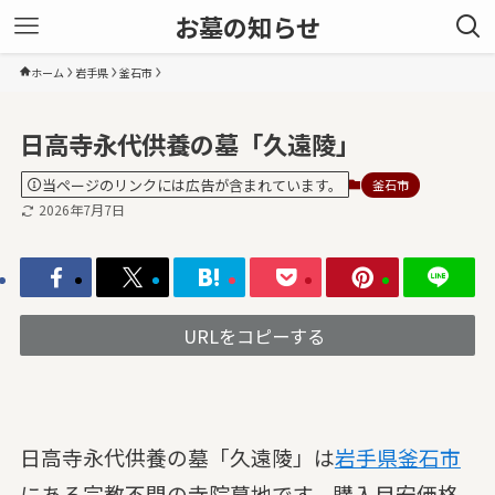
お墓の知らせ
ホーム
岩手県
釜石市
日高寺永代供養の墓「久遠陵」
当ページのリンクには広告が含まれています。
釜石市
2026年7月7日
URLをコピーする
日高寺永代供養の墓「久遠陵」は
岩手県
釜石市
にある宗教不問の寺院墓地です。購入目安価格