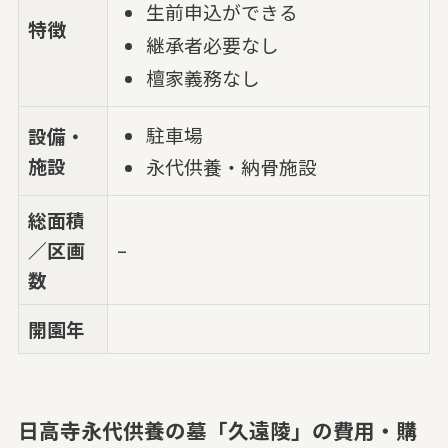
生前申込ができる
特徴
継承者必要なし
檀家義務なし
駐車場
設備・
施設
永代供養・納骨施設
総面積
／区画
–
数
開園年
日高寺永代供養の墓「久遠陵」の費用・購