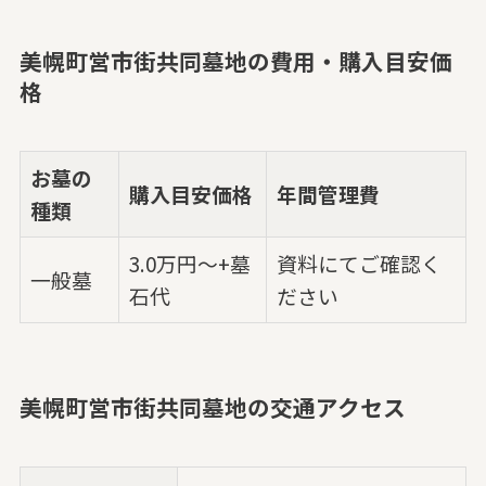
美幌町営市街共同墓地の費用・購入目安価
格
お墓の
購入目安価格
年間管理費
種類
3.0万円～+墓
資料にてご確認く
一般墓
石代
ださい
美幌町営市街共同墓地の交通アクセス