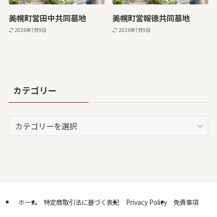
美幌町営田中共同墓地
美幌町営報徳共同墓地
2026年7月9日
2026年7月9日
カテゴリー
カ
テ
ゴ
リ
ー
ホーム
特定商取引法に基づく表記
Privacy Policy
免責事項