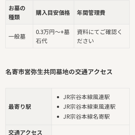
お墓の
購入目安価格
年間管理費
種類
0.3万円～+墓
資料にてご確認く
一般墓
石代
ださい
名寄市営弥生共同墓地の交通アクセス
JR宗谷本線風連駅
最寄り駅
JR宗谷本線東風連駅
JR宗谷本線名寄駅
交通アクセス