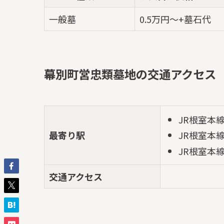
一般墓
0.5万円～+墓石代
幕別町営忠類墓地の交通アクセス
JR根室本
最寄り駅
JR根室本
JR根室本
交通アクセス