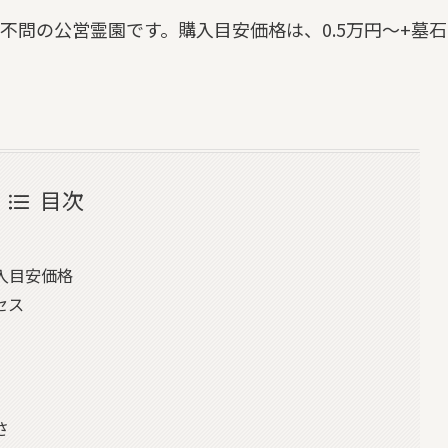
不問の公営霊園です。購入目安価格は、0.5万円～+墓石
目次
入目安価格
セス
さ