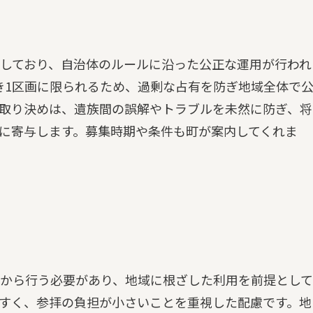
しており、自治体のルールに沿った公正な運用が行われ
き1区画に限られるため、過剰な占有を防ぎ地域全体で
取り決めは、遺族間の誤解やトラブルを未然に防ぎ、将
に寄与します。募集時期や条件も町が案内してくれま
から行う必要があり、地域に根ざした利用を前提として
すく、参拝の負担が小さいことを重視した配慮です。地