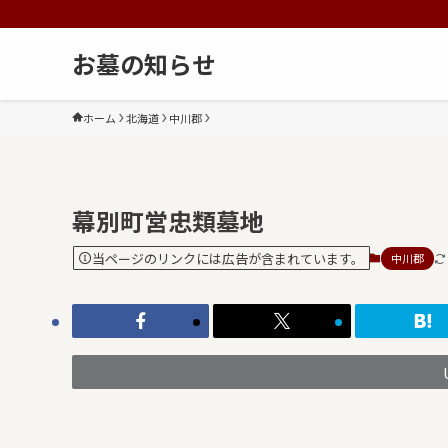
お墓の知らせ
ホーム
北海道
中川郡
幕別町営忠類墓地
当ページのリンクには広告が含まれています。
中川郡