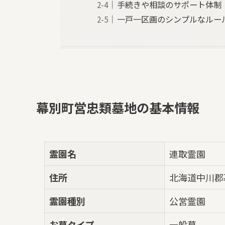
手続きや相談のサポート体制
一戸一区画のシンプルなルー
幕別町営忠類墓地の基本情報
霊園名
連取霊園
住所
北海道中川郡
霊園種別
公営霊園
お墓タイプ
一般墓