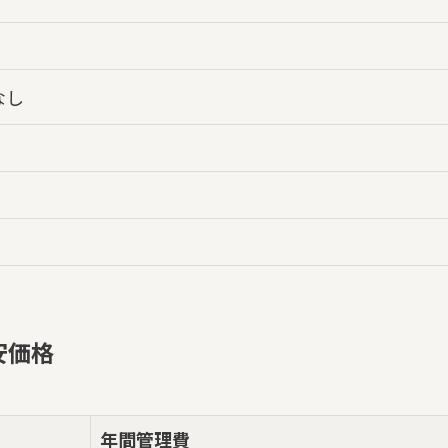
なし
安価格
年間管理費