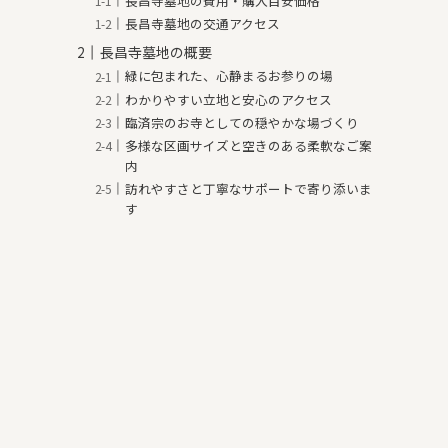
長昌寺墓地の費用・購入目安価格
長昌寺墓地の交通アクセス
長昌寺墓地の概要
緑に包まれた、心静まるお参りの場
わかりやすい立地と安心のアクセス
臨済宗のお寺としての穏やかな場づくり
多様な区画サイズと空きのある柔軟なご案
内
訪れやすさと丁寧なサポートで寄り添いま
す