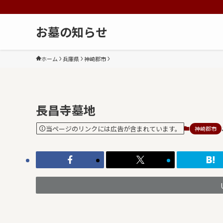
お墓の知らせ
ホーム
兵庫県
神崎郡市
長昌寺墓地
当ページのリンクには広告が含まれています。
神崎郡市