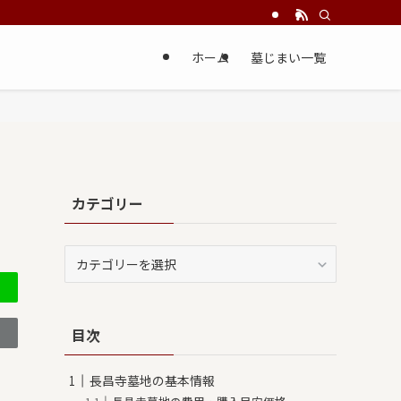
ホーム
墓じまい一覧
カテゴリー
カ
テ
ゴ
リ
目次
ー
長昌寺墓地の基本情報