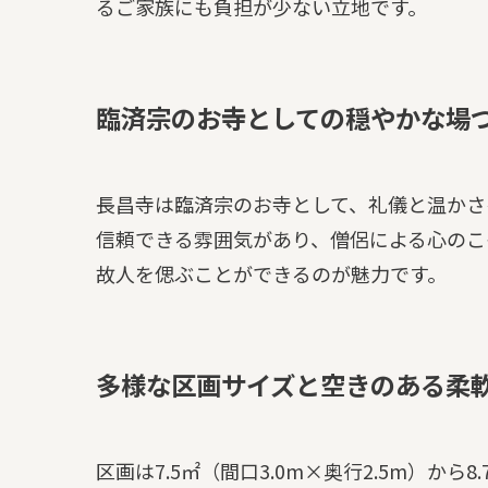
るご家族にも負担が少ない立地です。
臨済宗のお寺としての穏やかな場
長昌寺は臨済宗のお寺として、礼儀と温かさ
信頼できる雰囲気があり、僧侶による心のこ
故人を偲ぶことができるのが魅力です。
多様な区画サイズと空きのある柔
区画は7.5㎡（間口3.0m×奥行2.5m）から