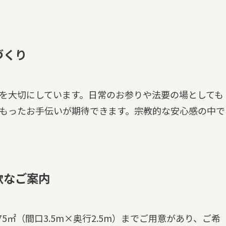
づくり
を大切にしています。日常のお参りや法要の場としても
もったお手伝いが期待できます。宗教的な安心感の中で
軟なご案内
8.75㎡（間口3.5m×奥行2.5m）までご用意があり、ご希