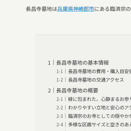
長昌寺墓地は
兵庫県
神崎郡市
にある臨済宗の
長昌寺墓地の基本情報
長昌寺墓地の費用・購入目安
長昌寺墓地の交通アクセス
長昌寺墓地の概要
緑に包まれた、心静まるお参
わかりやすい立地と安心のア
臨済宗のお寺としての穏やか
多様な区画サイズと空きのあ