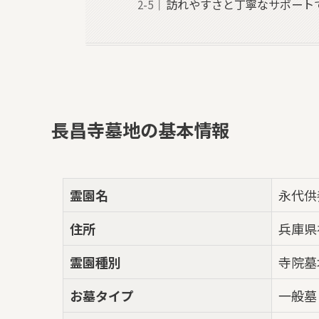
訪れやすさと丁寧なサポート
長昌寺墓地の基本情報
霊園名
永代供
住所
兵庫県
霊園種別
寺院墓
お墓タイプ
一般墓