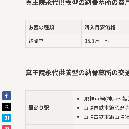
真王院永代供養型の納骨墓所の費
お墓の種類
購入目安価格
納骨堂
35.0万円～
真王院永代供養型の納骨墓所の交
JR神戸線(神戸～姫
最寄り駅
山陽電鉄本線須磨
山陽電鉄本線山陽