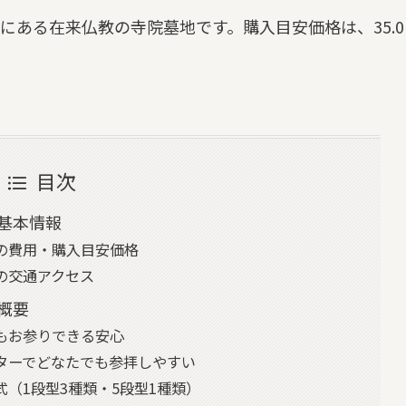
にある在来仏教の寺院墓地です。購入目安価格は、35.0
目次
基本情報
の費用・購入目安価格
の交通アクセス
概要
もお参りできる安心
ターでどなたでも参拝しやすい
（1段型3種類・5段型1種類）