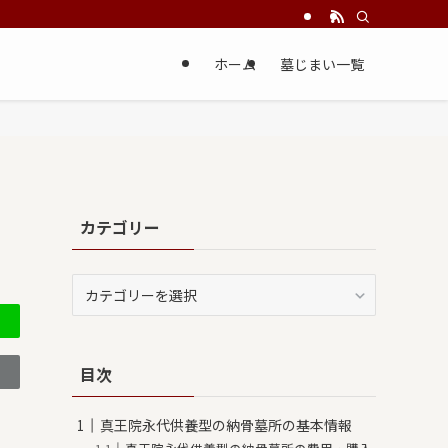
ホーム
墓じまい一覧
カテゴリー
カ
テ
ゴ
リ
目次
ー
真王院永代供養型の納骨墓所の基本情報