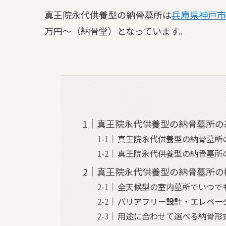
真王院永代供養型の納骨墓所は
兵庫県
神戸市
万円～（納骨堂）となっています。
真王院永代供養型の納骨墓所の
真王院永代供養型の納骨墓所
真王院永代供養型の納骨墓所
真王院永代供養型の納骨墓所の
全天候型の室内墓所でいつで
バリアフリー設計・エレベー
用途に合わせて選べる納骨形式