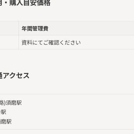
用・購入目安価格
年間管理費
資料にてご確認ください
通アクセス
路)須磨駅
寺駅
須磨駅