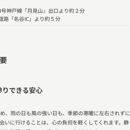
3号神戸線「月見山」出口より約２分
道路「名谷IC」より約５分
要
参りできる安心
め、雨の日も風の強い日も、季節の寒暖に左右されず
会いに行けることは、心の負担を軽くしてくれます。静