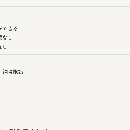
ができる
要なし
なし
・納骨施設