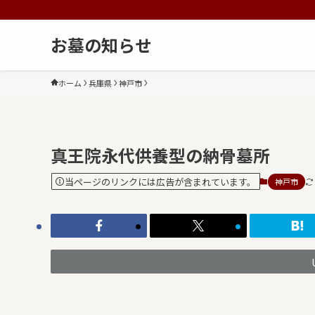
お墓の知らせ
ホーム
兵庫県
神戸市
真王院永代供養型の納骨墓所
当ページのリンクには広告が含まれています。
神戸市