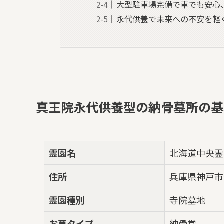
大型駐車場完備で車でも安心
永代供養で未来への不安を軽
真王院永代供養型の納骨墓所の基
霊園名
北海道中央霊
住所
兵庫県神戸市
霊園種別
寺院墓地
お墓タイプ
納骨堂