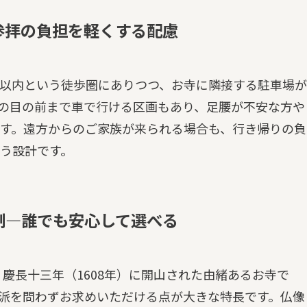
参拝の負担を軽くする配慮
分以内という徒歩圏にありつつ、お寺に隣接する駐車場が
の目の前まで車で行ける区画もあり、足腰が不安な方や
す。遠方からのご家族が来られる場合も、行き帰りの負
う設計です。
制—誰でも安心して選べる
、慶長十三年（1608年）に開山された由緒あるお寺で
派を問わずお求めいただける点が大きな特長です。仏像