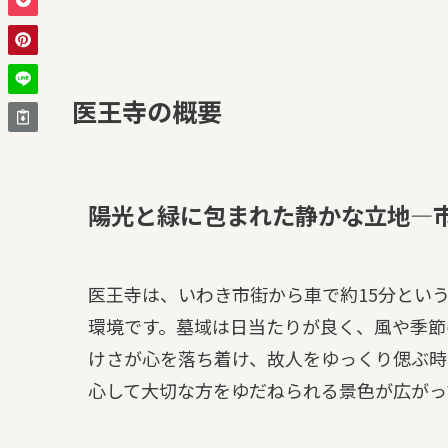
医王寺の概要
陽光と緑に包まれた静かな立地—
医王寺は、いわき市街から車で約15分とい
環境です。墓域は日当たりが良く、風や季節
けさが心を落ち着け、故人をゆっくり偲ぶ時
心して大切な方をゆだねられる景色が広がっ