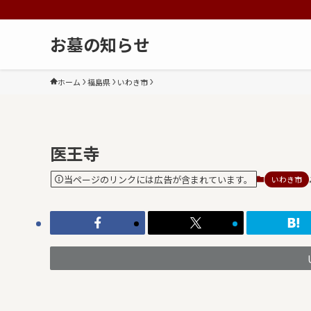
お墓の知らせ
ホーム
福島県
いわき市
医王寺
当ページのリンクには広告が含まれています。
いわき市