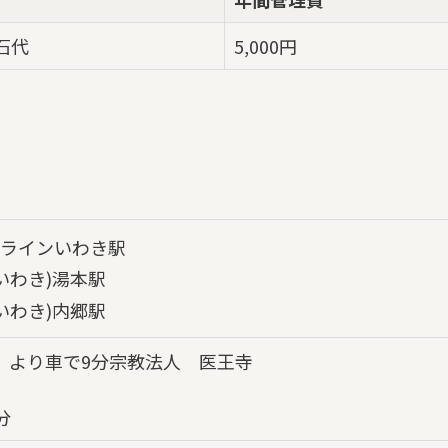
墓石代
5,000円
ラインいわき駅
いわき)湯本駅
いわき)内郷駅
」より車で9分宗教法人 医王寺
分