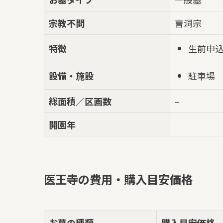
宗教不問
曹洞宗
生前申
特徴
駐車場
設備・施設
総面積／区画数
–
開園年
医王寺の費用・購入目安価格
お墓の種類
購入目安価格