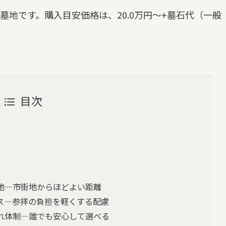
墓地です。購入目安価格は、20.0万円～+墓石代（一般
目次
地—市街地からほどよい距離
ス—参拝の負担を軽くする配慮
れ体制—誰でも安心して選べる