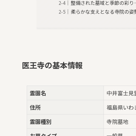
整備された墓域と季節の彩り
柔らかな支えとなる寺院の姿
医王寺の基本情報
霊園名
中井富士見
住所
福島県いわ
霊園種別
寺院墓地
お墓タイプ
一般墓