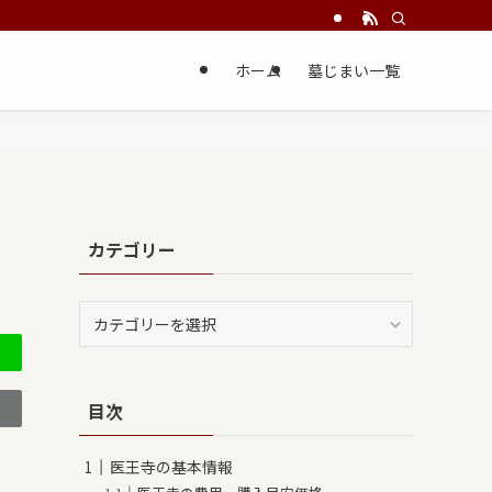
ホーム
墓じまい一覧
カテゴリー
カ
テ
ゴ
リ
目次
ー
医王寺の基本情報