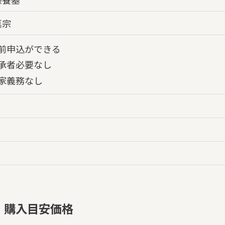
真宗
前申込ができる
承者必要なし
家義務なし
・購入目安価格