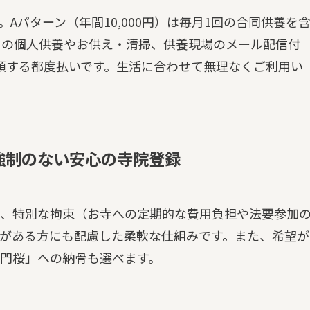
Aパターン（年間10,000円）は毎月1回の合同供養を
毎日の個人供養やお供え・清掃、供養現場のメール配信付
頼する都度払いです。生活に合わせて無理なくご利用い
強制のない安心の寺院登録
、特別な拘束（お寺への定期的な費用負担や法要参加
がある方にも配慮した柔軟な仕組みです。また、希望が
門桜」への納骨も選べます。