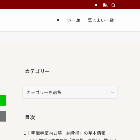
ホーム
墓じまい一覧
カテゴリー
カ
テ
ゴ
リ
目次
ー
明厳寺室内お墓「納骨檀」の基本情報