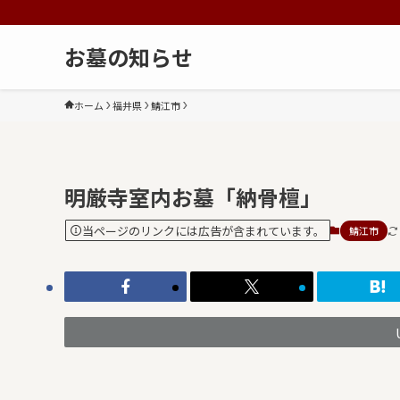
お墓の知らせ
ホーム
福井県
鯖江市
明厳寺室内お墓「納骨檀」
当ページのリンクには広告が含まれています。
鯖江市