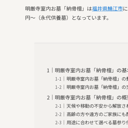
明厳寺室内お墓「納骨檀」は
福井県
鯖江市
に
円～（永代供養墓）となっています。
明厳寺室内お墓「納骨檀」の基
明厳寺室内お墓「納骨檀」の
明厳寺室内お墓「納骨檀」の
明厳寺室内お墓「納骨檀」の概
天候や移動の不安から解放さ
高齢の方や遠方のご家族にも
用途に合わせて選べる墓参り