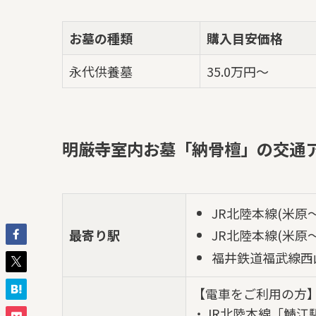
お墓の種類
購入目安価格
永代供養墓
35.0万円～
明厳寺室内お墓「納骨檀」の交通
JR北陸本線(米原
最寄り駅
JR北陸本線(米原
福井鉄道福武線西
【電車をご利用の方
・JR北陸本線「鯖江