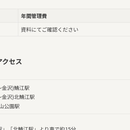
年間管理費
資料にてご確認ください
アクセス
～金沢)鯖江駅
～金沢)北鯖江駅
山公園駅
】
駅」「北鯖江駅」より車で約15分