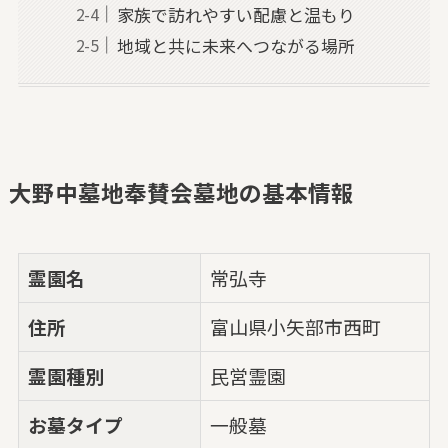
家族で訪れやすい配慮と温もり
地域と共に未来へつながる場所
大野中墓地奉賛会墓地の基本情報
霊園名
常弘寺
住所
富山県小矢部市西町
霊園種別
民営霊園
お墓タイプ
一般墓