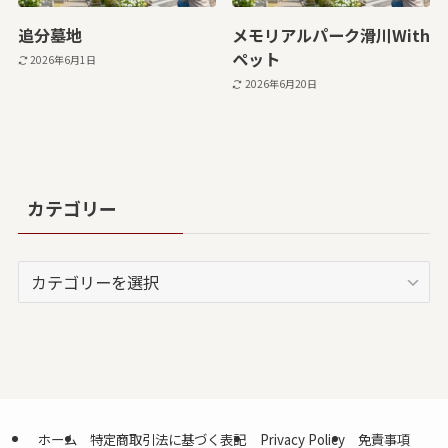
追分墓地
メモリアルパーク滑川With
ペット
2026年6月1日
2026年6月20日
カテゴリー
カ
テ
ゴ
リ
ー
ホーム
特定商取引法に基づく表記
Privacy Policy
免責事項