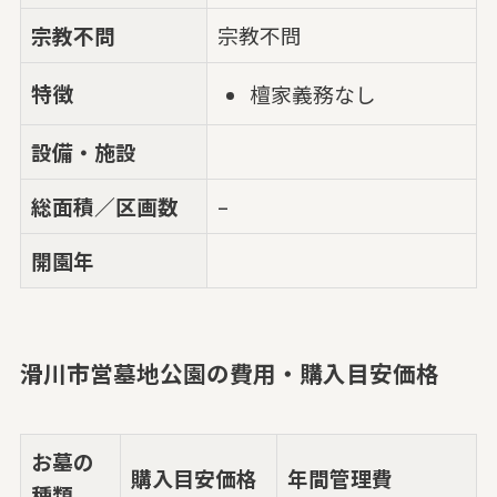
宗教不問
宗教不問
特徴
檀家義務なし
設備・施設
総面積／区画数
–
開園年
滑川市営墓地公園の費用・購入目安価格
お墓の
購入目安価格
年間管理費
種類