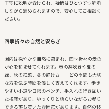
丁寧に説明が受けられ、疑問はひとつずつ解消
しながら進められますので、安心してご相談く
ださい。
四季折々の自然と安らぎ
園内は穏やかな自然に包まれ、四季折々の景色
が心を和ませてくれます。春の芽吹きや夏の
緑、秋の紅葉、冬の静けさ——どの季節も大切
な方を偲ぶ時間を優しく支えてくれます。歩き
やすい小道や日陰のベンチ、手入れの行き届い
た植栽があり、ゆっくりと語らいながらお参り
できる落ち着いた雰囲気があります。自然の移