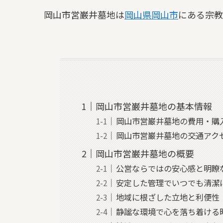
岡山市営巌井墓地は
岡山県
岡山市
にある宗教
岡山市営巌井墓地の基本情報
岡山市営巌井墓地の費用・購
岡山市営巌井墓地の交通アク
岡山市営巌井墓地の概要
公営ならではの安心感と明瞭
安定した管理でいつでも清潔
地域に根ざした立地と利便性
静謐な環境で心を落ち着ける