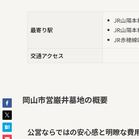
JR山陽本
最寄り駅
JR山陽本
JR赤穂線
交通アクセス
岡山市営巌井墓地の概要
公営ならではの安心感と明瞭な費