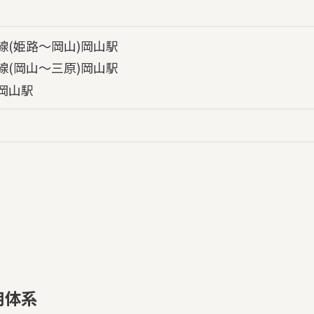
線(姫路～岡山)岡山駅
線(岡山～三原)岡山駅
岡山駅
用体系