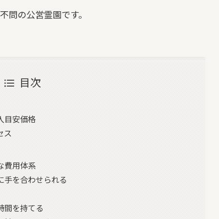
不問の公営霊園です。
目次
入目安価格
セス
な費用体系
に手を合わせられる
時間を持てる