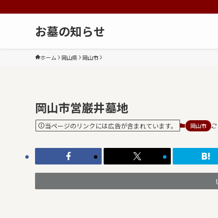
お墓の知らせ
ホーム
岡山県
岡山市
岡山市営巌井墓地
当ページのリンクには広告が含まれています。
岡山市