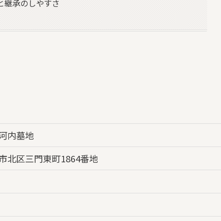
と継承のしやすさ
河内墓地
市北区三門東町1864番地