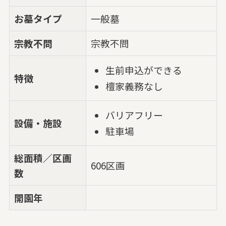
お墓タイプ
一般墓
宗教不問
宗教不問
生前申込ができる
特徴
檀家義務なし
バリアフリー
設備・施設
駐車場
総面積／区画
606区画
数
開園年