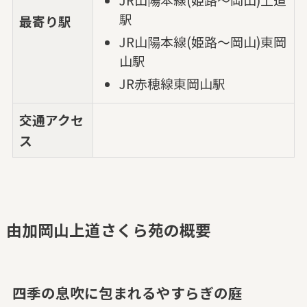
駅
最寄り駅
JR山陽本線(姫路～岡山)東岡
山駅
JR赤穂線東岡山駅
交通アクセ
ス
由加岡山上道さくら苑の概要
四季の息吹に包まれるやすらぎの庭