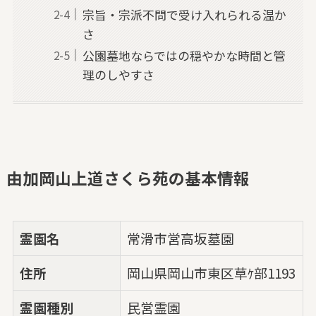
宗旨・宗派不問で受け入れられる温か
さ
公園墓地ならではの穏やかな時間と管
理のしやすさ
由加岡山上道さくら苑の基本情報
霊園名
常滑市営高坂墓園
住所
岡山県岡山市東区草ｹ部1193
霊園種別
民営霊園