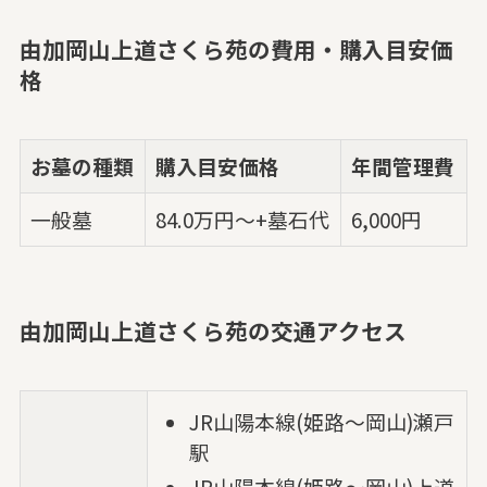
由加岡山上道さくら苑の費用・購入目安価
格
お墓の種類
購入目安価格
年間管理費
一般墓
84.0万円～+墓石代
6,000円
由加岡山上道さくら苑の交通アクセス
JR山陽本線(姫路～岡山)瀬戸
駅
JR山陽本線(姫路～岡山)上道