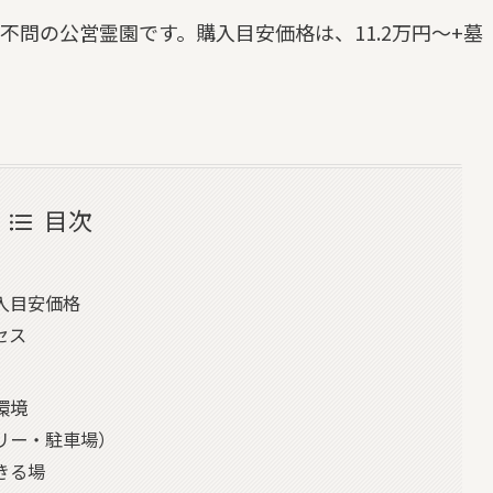
不問の公営霊園です。購入目安価格は、11.2万円～+墓
目次
入目安価格
セス
環境
リー・駐車場）
きる場