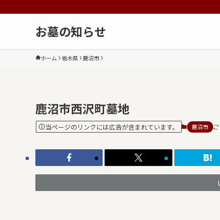
お墓の知らせ
ホーム
栃木県
鹿沼市
鹿沼市西沢町墓地
当ページのリンクには広告が含まれています。
鹿沼市