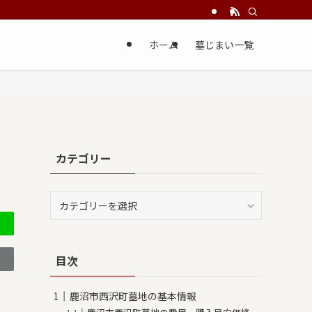
ホーム
墓じまい一覧
カテゴリー
カ
テ
ゴ
リ
目次
ー
鹿沼市西沢町墓地の基本情報