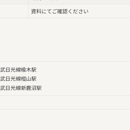
資料にてご確認ください
武日光線楡木駅
武日光線樅山駅
武日光線新鹿沼駅