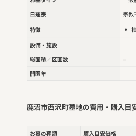
日蓮宗
宗教
特徴
設備・施設
総面積／区画数
–
開園年
鹿沼市西沢町墓地の費用・購入目
お墓の種類
購入目安価格