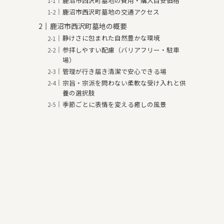
鹿沼市西沢町墓地の費用・購入目安価格
鹿沼市西沢町墓地の交通アクセス
鹿沼市西沢町墓地の概要
静けさに包まれた自然豊かな環境
参拝しやすい配慮（バリアフリー・駐車
場）
管理が行き届き清潔で安心できる場
宗旨・宗派を問わない柔軟な受け入れと供
養の選択肢
季節ごとに表情を変える癒しの風景