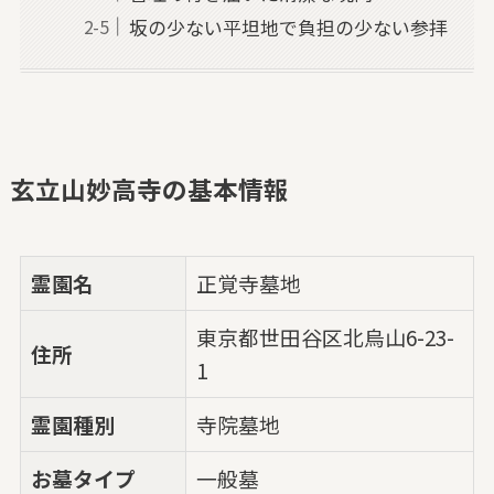
坂の少ない平坦地で負担の少ない参拝
玄立山妙高寺の基本情報
霊園名
正覚寺墓地
東京都世田谷区北烏山6-23-
住所
1
霊園種別
寺院墓地
お墓タイプ
一般墓