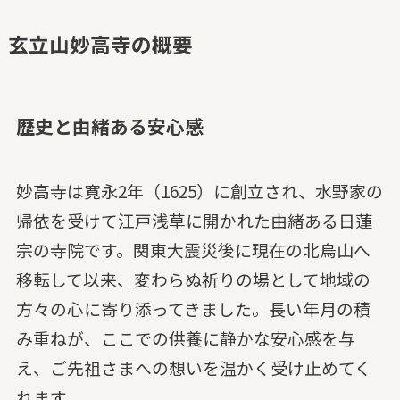
玄立山妙高寺の概要
歴史と由緒ある安心感
妙高寺は寛永2年（1625）に創立され、水野家の
帰依を受けて江戸浅草に開かれた由緒ある日蓮
宗の寺院です。関東大震災後に現在の北烏山へ
移転して以来、変わらぬ祈りの場として地域の
方々の心に寄り添ってきました。長い年月の積
み重ねが、ここでの供養に静かな安心感を与
え、ご先祖さまへの想いを温かく受け止めてく
れます。