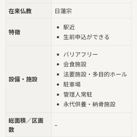
在来仏教
日蓮宗
駅近
特徴
生前申込ができる
バリアフリー
会食施設
法要施設・多目的ホール
設備・施設
駐車場
管理人常駐
永代供養・納骨施設
総面積／区画
–
数