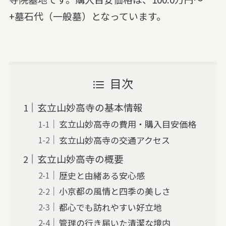
+墓石代（一般墓）となっています。
目次
玄立山妙高寺の基本情報
玄立山妙高寺の費用・購入目安価格
玄立山妙高寺の交通アクセス
玄立山妙高寺の概要
歴史と由緒ある安心感
小京都の風情と四季の美しさ
都心でも訪れやすい好立地
管理の行き届いた清潔な境内