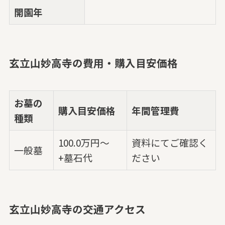
開園年
玄立山妙高寺の費用・購入目安価格
お墓の
購入目安価格
年間管理費
種類
100.0万円～
資料にてご確認く
一般墓
+墓石代
ださい
玄立山妙高寺の交通アクセス