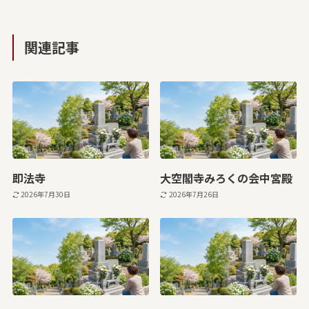
関連記事
即法寺
大空閣寺みろくの会中宮殿
2026年7月30日
2026年7月26日