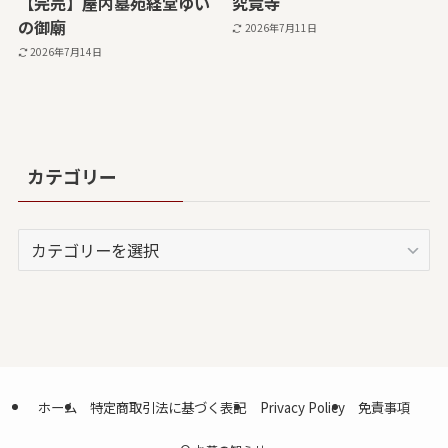
【完売】屋内墓苑経堂ゆい
究竟寺
の御廟
2026年7月11日
2026年7月14日
カテゴリー
カ
テ
ゴ
リ
ー
ホーム
特定商取引法に基づく表記
Privacy Policy
免責事項