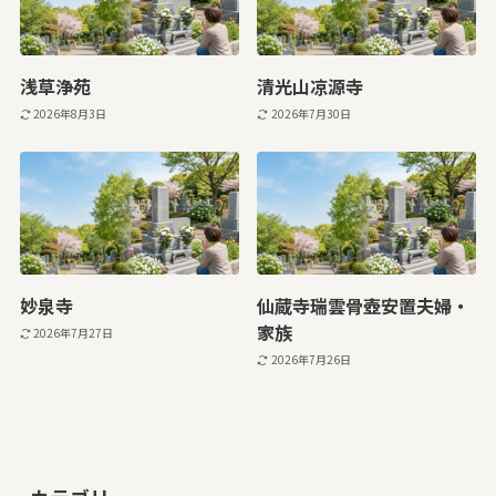
浅草浄苑
清光山凉源寺
2026年8月3日
2026年7月30日
妙泉寺
仙蔵寺瑞雲骨壺安置夫婦・
家族
2026年7月27日
2026年7月26日