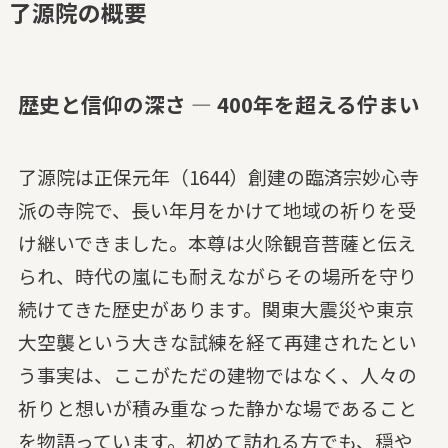
了源院の概要
歴史と信仰の深さ — 400年を超える佇まい
了源院は正保元年（1644）創建の臨済宗妙心寺
派の寺院で、長い年月をかけて地域の祈りを受
け継いできました。本尊は火除観音菩薩と伝え
られ、時代の嵐にも耐えながらその場所を守り
続けてきた歴史があります。関東大震災や東京
大空襲という大きな試練を経て再建されたとい
う事実は、ここがただの建物ではなく、人々の
祈りと想いが積み重なった静かな場であること
を物語っています。初めて訪れる方でも、穏や