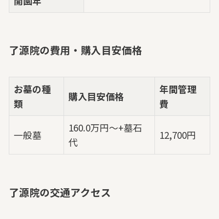
開園年
了源院の費用・購入目安価格
お墓の種
年間管理
購入目安価格
類
費
160.0万円～+墓石
一般墓
12,700円
代
了源院の交通アクセス