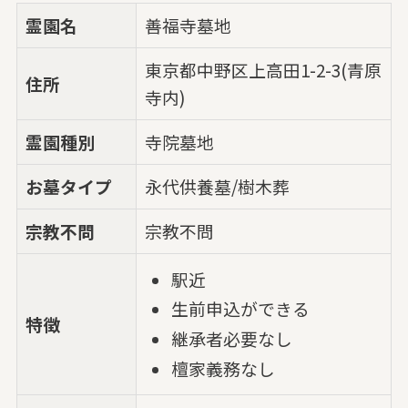
霊園名
善福寺墓地
東京都中野区上高田1-2-3(青原
住所
寺内)
霊園種別
寺院墓地
お墓タイプ
永代供養墓/樹木葬
宗教不問
宗教不問
駅近
生前申込ができる
特徴
継承者必要なし
檀家義務なし