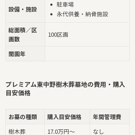
駐車場
設備・施設
永代供養・納骨施設
総面積／区
100区画
画数
開園年
プレミアム東中野樹木葬墓地の費用・購入
目安価格
お墓の種類
購入目安価格
年間管理費
樹木葬
17.0万円～
なし