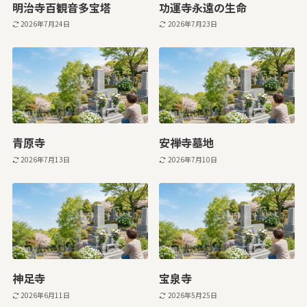
明治寺百観音多宝塔
功運寺永遠の生命
2026年7月24日
2026年7月23日
青原寺
安禅寺墓地
2026年7月13日
2026年7月10日
神足寺
宝泉寺
2026年6月11日
2026年5月25日