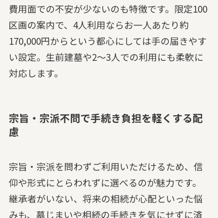
費用面での不安が少ないのも特徴です。限定100
区画の案内で、4人利用ならお一人あたり約
170,000円からという都心にしては手の届きやす
い設定。生前建墓や2〜3人での利用にも柔軟に
対応します。
宗旨・宗派不問で手続き負担を軽くする配
慮
宗旨・宗派を問わずご利用いただけるため、信
仰や形式にとらわれずに選べるのが魅力です。
継承者がいない、将来の相続が心配といった悩
みも、墓じまいや相続の手続きを気にせずに済