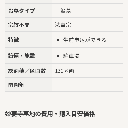
お墓タイプ
一般墓
宗教不問
法華宗
特徴
生前申込ができる
設備・施設
駐車場
総面積／区画数
130区画
開園年
妙要寺墓地の費用・購入目安価格