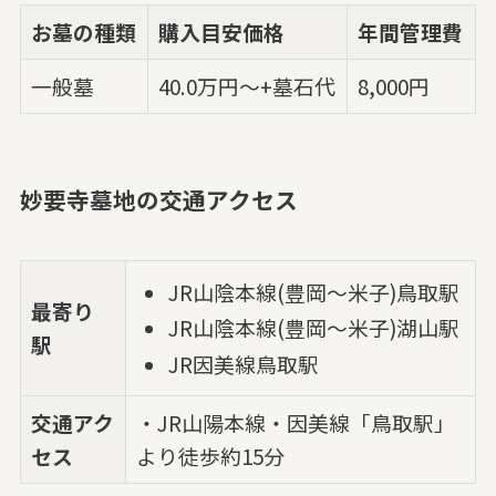
お墓の種類
購入目安価格
年間管理費
一般墓
40.0万円～+墓石代
8,000円
妙要寺墓地の交通アクセス
JR山陰本線(豊岡～米子)鳥取駅
最寄り
JR山陰本線(豊岡～米子)湖山駅
駅
JR因美線鳥取駅
交通アク
・JR山陽本線・因美線「鳥取駅」
セス
より徒歩約15分