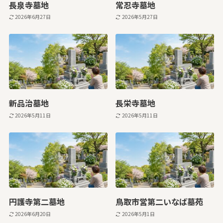
長泉寺墓地
常忍寺墓地
2026年6月27日
2026年5月27日
新品治墓地
長栄寺墓地
2026年5月11日
2026年5月11日
円護寺第二墓地
鳥取市営第二いなば墓苑
2026年6月20日
2026年5月1日