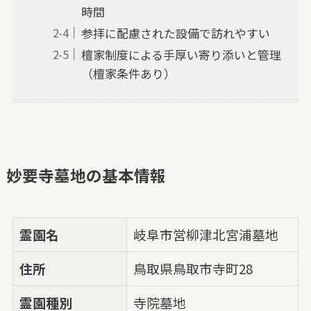
時間
参拝に配慮された設備で訪れやすい
檀家制度による手厚い寄り添いと管理
（檀家条件あり）
妙要寺墓地の基本情報
霊園名
岐阜市営柳津北宮浦墓地
住所
鳥取県鳥取市寺町28
霊園種別
寺院墓地