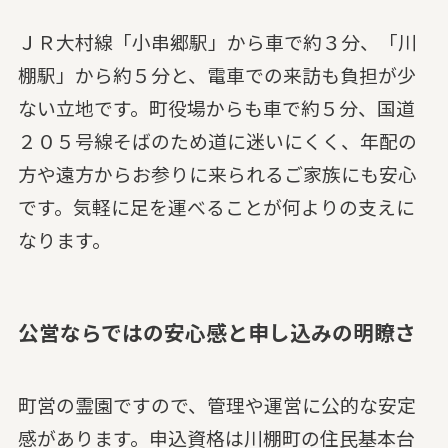
ＪＲ大村線「小串郷駅」から車で約３分、「川
棚駅」から約５分と、電車での来訪も負担が少
ない立地です。町役場からも車で約５分、国道
２０５号線そばのため道に迷いにくく、年配の
方や遠方からお参りに来られるご家族にも安心
です。気軽に足を運べることが何よりの支えに
なります。
公営ならではの安心感と申し込みの明瞭さ
町営の霊園ですので、管理や運営に公的な安定
感があります。申込資格は川棚町の住民基本台