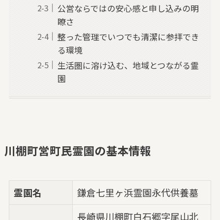
公営ならではの安心感と申し込みの明
瞭さ
整った管理でいつでも清潔に参拝でき
る環境
生活圏に溶け込む、地域とつながる霊
園
川棚町営町民霊園の基本情報
霊園名
鎌倉七里ヶ浜霊園永代供養墓
長崎県川棚町白石郷字尾山北