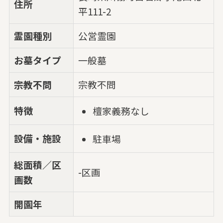
住所
平111-2
霊園種別
公営霊園
お墓タイプ
一般墓
宗教不問
宗教不問
特徴
檀家義務なし
設備・施設
駐車場
総面積／区
-区画
画数
開園年