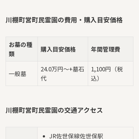
川棚町営町民霊園の費用・購入目安価格
お墓の種
購入目安価格
年間管理費
類
24.0万円～+墓石
1,100円（税
一般墓
代
込）
川棚町営町民霊園の交通アクセス
JR佐世保線佐世保駅