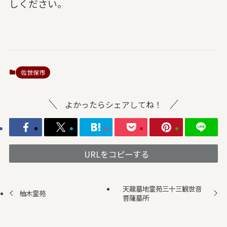
しください。
佐世保市
よかったらシェアしてね！
URLをコピーする
天龍墓地霊苑三十三観世音
柚木霊苑
菩薩墓所