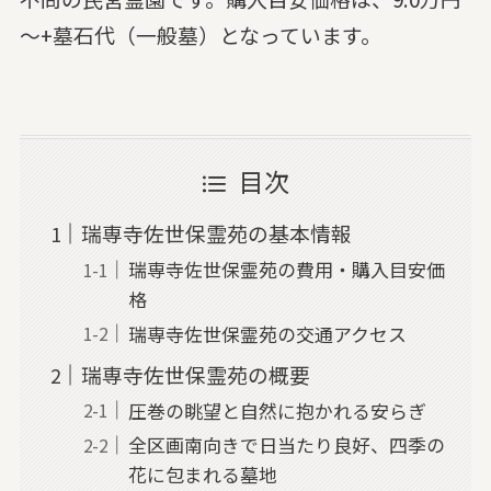
～+墓石代（一般墓）となっています。
目次
瑞専寺佐世保霊苑の基本情報
瑞専寺佐世保霊苑の費用・購入目安価
格
瑞専寺佐世保霊苑の交通アクセス
瑞専寺佐世保霊苑の概要
圧巻の眺望と自然に抱かれる安らぎ
全区画南向きで日当たり良好、四季の
花に包まれる墓地