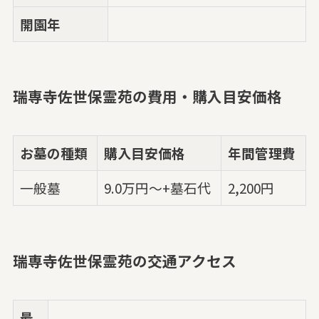
開園年
瑞専寺佐世保霊苑の費用・購入目安価格
お墓の種類
購入目安価格
年間管理費
一般墓
9.0万円～+墓石代
2,200円
瑞専寺佐世保霊苑の交通アクセス
最