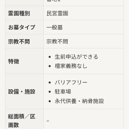
霊園種別
民営霊園
お墓タイプ
一般墓
宗教不問
宗教不問
生前申込ができる
特徴
檀家義務なし
バリアフリー
設備・施設
駐車場
永代供養・納骨施設
総面積／区
–
画数