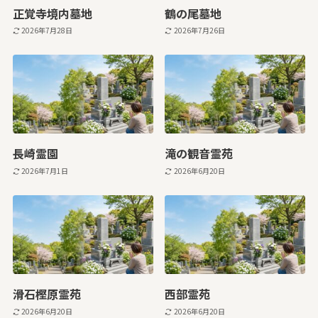
正覚寺境内墓地
鶴の尾墓地
2026年7月28日
2026年7月26日
長崎霊園
滝の観音霊苑
2026年7月1日
2026年6月20日
滑石樫原霊苑
西部霊苑
2026年6月20日
2026年6月20日