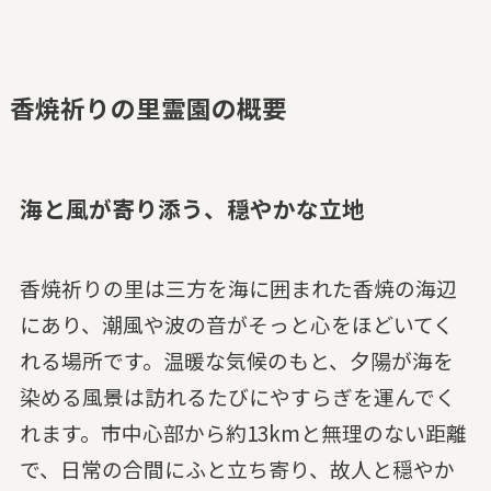
香焼祈りの里霊園の概要
海と風が寄り添う、穏やかな立地
香焼祈りの里は三方を海に囲まれた香焼の海辺
にあり、潮風や波の音がそっと心をほどいてく
れる場所です。温暖な気候のもと、夕陽が海を
染める風景は訪れるたびにやすらぎを運んでく
れます。市中心部から約13kmと無理のない距離
で、日常の合間にふと立ち寄り、故人と穏やか