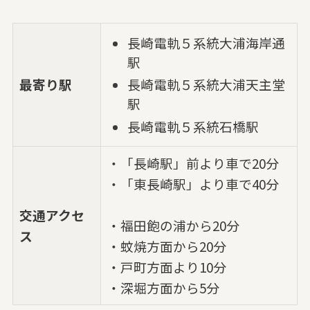
長崎電軌５系統大浦海岸通
駅
最寄り駅
長崎電軌５系統大浦天主堂
駅
長崎電軌５系統石橋駅
・「長崎駅」前より車で20分
・「東長崎駅」より車で40分
交通アクセ
・福田飽の浦から20分
ス
・蚊焼方面から20分
・戸町方面より10分
・深堀方面から5分