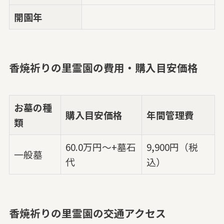
開園年
香焼祈りの里霊園の費用・購入目安価格
お墓の種
購入目安価格
年間管理費
類
60.0万円～+墓石
9,900円（税
一般墓
代
込）
香焼祈りの里霊園の交通アクセス