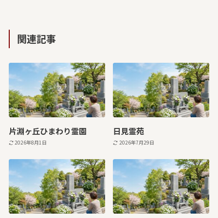
関連記事
片淵ヶ丘ひまわり霊園
日見霊苑
2026年8月1日
2026年7月29日