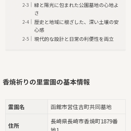
緑と陽光に包まれた公園墓地の心地よ
さ
歴史と地域に根ざした、深い土壌の安
心感
現代的な設計と日常の利便性を両立
香焼祈りの里霊園の基本情報
霊園名
函館市営住吉町共同墓地
長崎県長崎市香焼町1879番
住所
地1