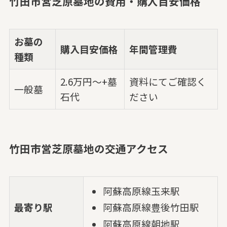
竹田市営芝原墓地の費用・購入目安価格
お墓の
購入目安価格
年間管理費
種類
2.6万円～+墓
資料にてご確認く
一般墓
石代
ださい
竹田市営芝原墓地の交通アクセス
阿蘇高原線玉来駅
最寄り駅
阿蘇高原線豊後竹田駅
阿蘇高原線朝地駅