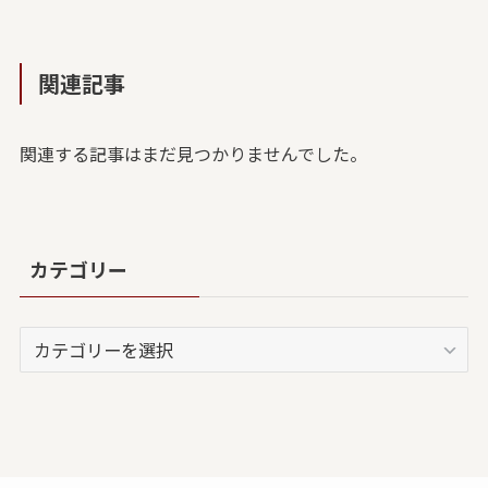
関連記事
関連する記事はまだ見つかりませんでした。
カテゴリー
カ
テ
ゴ
リ
ー