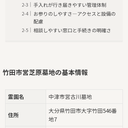
手入れが行き届きやすい管理体制
お参りのしやすさ—アクセスと設備の
配慮
相談しやすい窓口と手続きの明確さ
竹田市営芝原墓地の基本情報
霊園名
中津市営古川墓地
大分県竹田市大字竹田546番
住所
地7