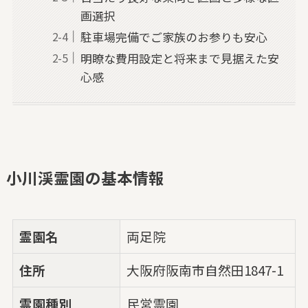
画選択
駐車場完備でご家族のお参りも安心
明瞭な費用設定と将来まで見据えた安
心感
小川渓霊園の基本情報
霊園名
両足院
住所
大阪府阪南市自然田1847-1
霊園種別
民営霊園