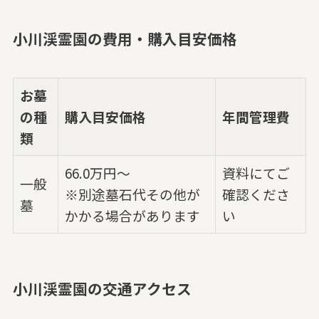
小川渓霊園の費用・購入目安価格
お墓
の種
購入目安価格
年間管理費
類
66.0万円～
資料にてご
一般
※別途墓石代その他が
確認くださ
墓
かかる場合があります
い
小川渓霊園の交通アクセス