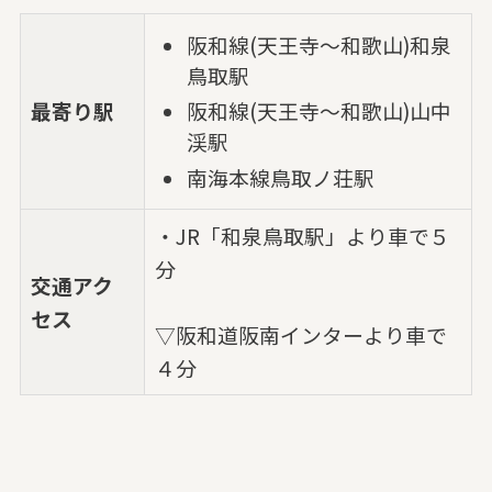
阪和線(天王寺～和歌山)和泉
鳥取駅
最寄り駅
阪和線(天王寺～和歌山)山中
渓駅
南海本線鳥取ノ荘駅
・JR「和泉鳥取駅」より車で５
分
交通アク
セス
▽阪和道阪南インターより車で
４分