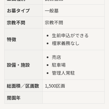
お墓タイプ
一般墓
宗教不問
宗教不問
生前申込ができる
特徴
檀家義務なし
売店
設備・施設
駐車場
管理人常駐
総面積／区画数
1,500区画
開園年