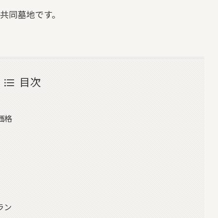
共同墓地です。
目次
価格
ラン