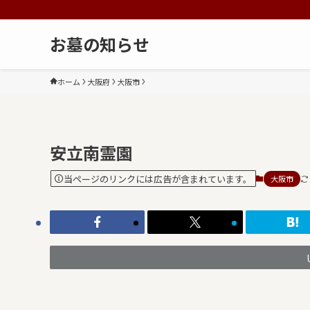
お墓の知らせ
ホーム
大阪府
大阪市
安立南霊園
当ページのリンクには広告が含まれています。
大阪市