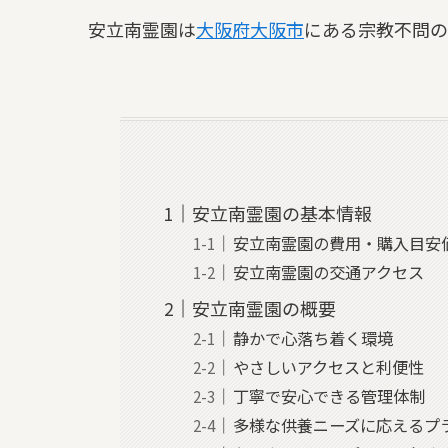
安立南霊園は
大阪府
大阪市
にある宗教不問の
安立南霊園の基本情報
安立南霊園の費用・購入目安
安立南霊園の交通アクセス
安立南霊園の概要
静かで心落ち着く環境
やさしいアクセスと利便性
丁寧で安心できる管理体制
多様な供養ニーズに応えるプ