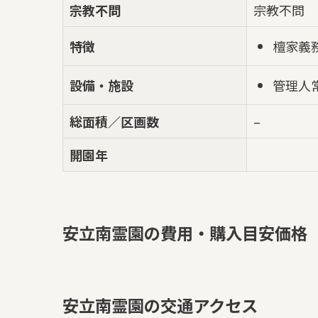
宗教不問
宗教不問
檀家義
特徴
管理人
設備・施設
総面積／区画数
–
開園年
安立南霊園の費用・購入目安価格
安立南霊園の交通アクセス