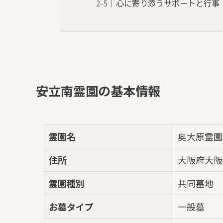
心に寄り添うサポートと行事
安立南霊園の基本情報
霊園名
奥大原霊園
住所
大阪府大阪
霊園種別
共同墓地
お墓タイプ
一般墓