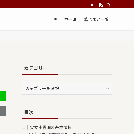
ホーム
墓じまい一覧
カテゴリー
カ
テ
ゴ
リ
目次
ー
安立南霊園の基本情報