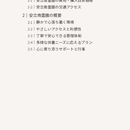
安立南霊園の費用・購入目安価格
安立南霊園の交通アクセス
安立南霊園の概要
静かで心落ち着く環境
やさしいアクセスと利便性
丁寧で安心できる管理体制
多様な供養ニーズに応えるプラン
心に寄り添うサポートと行事