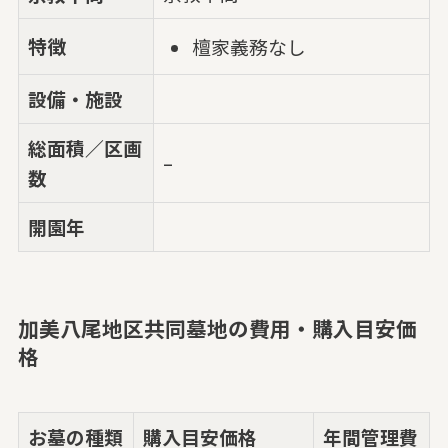
特徴
檀家義務なし
設備・施設
総面積／区画
–
数
開園年
加美八尾地区共同墓地の費用・購入目安価
格
お墓の種類
購入目安価格
年間管理費