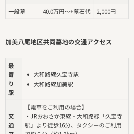
一般墓
40.0万円～+墓石代
2,000円
加美八尾地区共同墓地の交通アクセス
最
大和路線久宝寺駅
寄
り
大和路線加美駅
駅
【電車をご利用の場合】
交
・JRおおさか東線・大和路線「久宝寺
通
駅」より徒歩16分、タクシーのご利用
ア
で約５分（約1.2km）