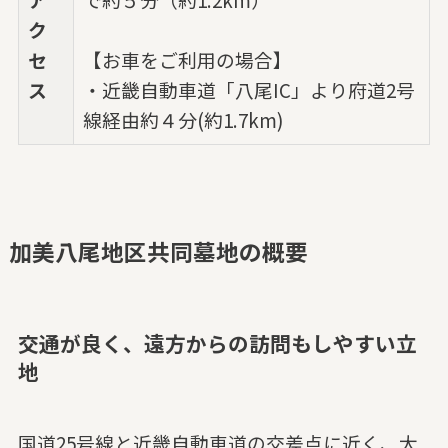
ク
セ
【お車をご利用の場合】
ス
・近畿自動車道「八尾IC」より府道2号
線経由約４分(約1.7km)
加美八尾地区共同墓地の概要
交通が良く、遠方からの訪問もしやすい立
地
国道25号線と近畿自動車道の交差点に近く、大