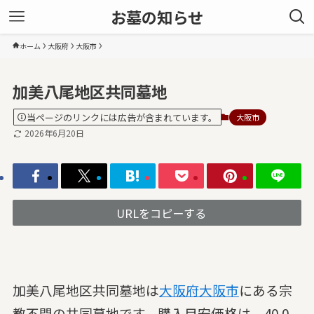
お墓の知らせ
ホーム
大阪府
大阪市
加美八尾地区共同墓地
当ページのリンクには広告が含まれています。
大阪市
2026年6月20日
URLをコピーする
加美八尾地区共同墓地は
大阪府
大阪市
にある宗
教不問の共同墓地です。購入目安価格は、40.0