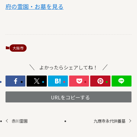
府の霊園・お墓を見る
大阪市
よかったらシェアしてね！
URLをコピーする
赤川霊園
九應寺永代供養墓