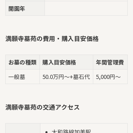
開園年
満願寺墓苑の費用・購入目安価格
お墓の種類
購入目安価格
年間管理費
一般墓
50.0万円～+墓石代
5,000円〜
満願寺墓苑の交通アクセス
大和路線加美駅