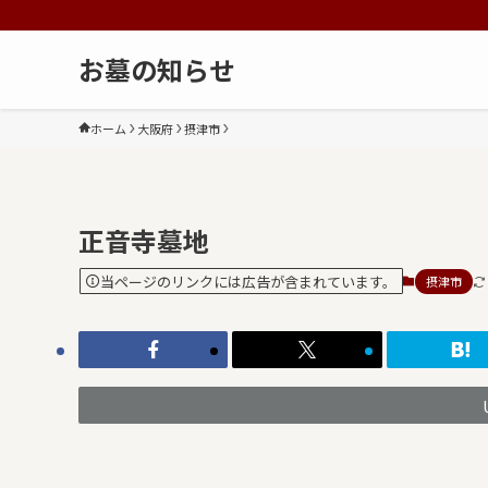
お墓の知らせ
ホーム
大阪府
摂津市
正音寺墓地
当ページのリンクには広告が含まれています。
摂津市