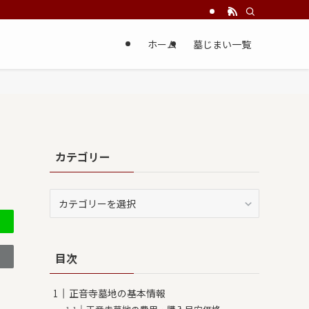
ホーム
墓じまい一覧
カテゴリー
カ
テ
ゴ
リ
目次
ー
正音寺墓地の基本情報