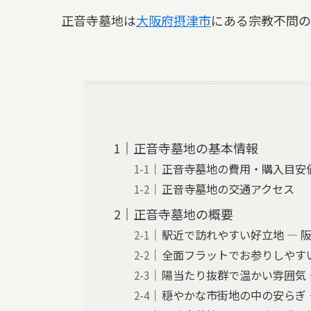
正音寺墓地は
大阪府
摂津市
にある宗教不問の
正音寺墓地の基本情報
正音寺墓地の費用・購入目安
正音寺墓地の交通アクセス
正音寺墓地の概要
駅近で訪れやすい好立地 — 
全面フラットでお参りしやすい
陽当たり抜群で温かい雰囲気 
穏やかな市街地の中の安らぎ 