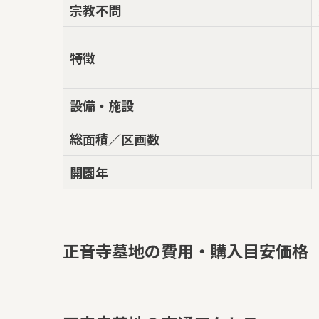
宗教不問
特徴
設備・施設
総面積／区画数
開園年
正音寺墓地の費用・購入目安価格