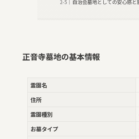
自治会墓地としての安心感と
正音寺墓地の基本情報
霊園名
住所
霊園種別
お墓タイプ