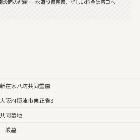
施設面の配慮 — 水道設備完備、詳しい料金は窓口へ
新在家八坊共同霊園
大阪府摂津市東正雀3
共同墓地
一般墓