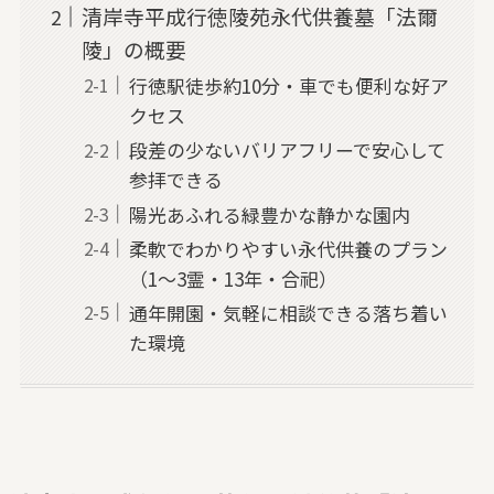
清岸寺平成行徳陵苑永代供養墓「法爾
陵」の概要
行徳駅徒歩約10分・車でも便利な好ア
クセス
段差の少ないバリアフリーで安心して
参拝できる
陽光あふれる緑豊かな静かな園内
柔軟でわかりやすい永代供養のプラン
（1〜3霊・13年・合祀）
通年開園・気軽に相談できる落ち着い
た環境