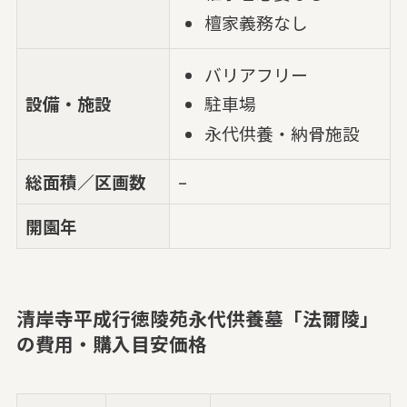
檀家義務なし
バリアフリー
設備・施設
駐車場
永代供養・納骨施設
総面積／区画数
–
開園年
清岸寺平成行徳陵苑永代供養墓「法爾陵」
の費用・購入目安価格