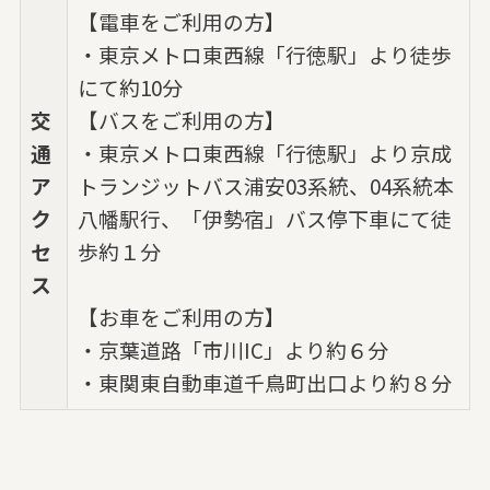
【電車をご利用の方】
・東京メトロ東西線「行徳駅」より徒歩
にて約10分
交
【バスをご利用の方】
通
・東京メトロ東西線「行徳駅」より京成
ア
トランジットバス浦安03系統、04系統本
ク
八幡駅行、「伊勢宿」バス停下車にて徒
セ
歩約１分
ス
【お車をご利用の方】
・京葉道路「市川IC」より約６分
・東関東自動車道千鳥町出口より約８分