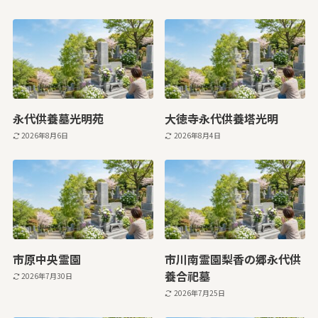
永代供養墓光明苑
大徳寺永代供養塔光明
2026年8月6日
2026年8月4日
市原中央霊園
市川南霊園梨香の郷永代供
養合祀墓
2026年7月30日
2026年7月25日