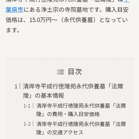
葉県
市
にある浄土宗の寺院墓地です。購入目安
価格は、15.0万円～（永代供養墓）となってい
ます。
目次
清岸寺平成行徳陵苑永代供養墓「法爾
陵」の基本情報
清岸寺平成行徳陵苑永代供養墓「法爾
陵」の費用・購入目安価格
清岸寺平成行徳陵苑永代供養墓「法爾
陵」の交通アクセス