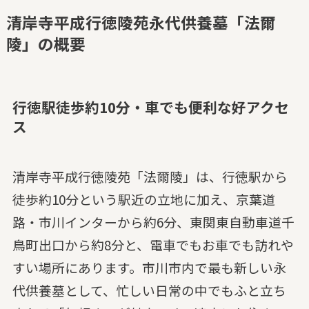
清岸寺平成行徳陵苑永代供養墓「法爾
陵」の概要
行徳駅徒歩約10分・車でも便利な好アクセ
ス
清岸寺平成行徳陵苑「法爾陵」は、行徳駅から
徒歩約10分という駅近の立地に加え、京葉道
路・市川インターから約6分、東関東自動車道千
鳥町出口から約8分と、電車でもお車でも訪れや
すい場所にあります。市川市内で最も新しい永
代供養墓として、忙しい日常の中でもふと立ち