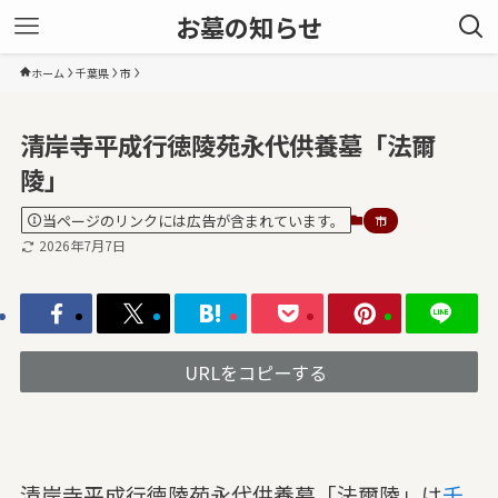
お墓の知らせ
ホーム
千葉県
市
清岸寺平成行徳陵苑永代供養墓「法爾
陵」
当ページのリンクには広告が含まれています。
市
2026年7月7日
URLをコピーする
清岸寺平成行徳陵苑永代供養墓「法爾陵」は
千