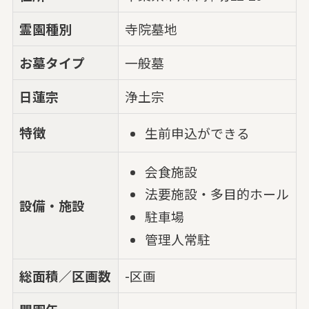
霊園種別
寺院墓地
お墓タイプ
一般墓
日蓮宗
浄土宗
特徴
生前申込ができる
会食施設
法要施設・多目的ホール
設備・施設
駐車場
管理人常駐
総面積／区画数
-区画