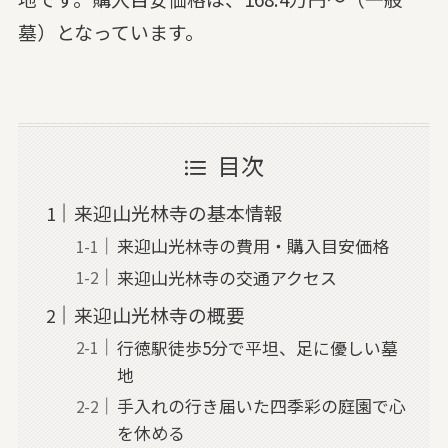
墓）となっています。
目次
来迎山光林寺の基本情報
来迎山光林寺の費用・購入目安価格
来迎山光林寺の交通アクセス
来迎山光林寺の概要
行徳駅徒歩5分で平坦、足に優しい墓
地
手入れの行き届いた四季彩の庭園で心
を休める