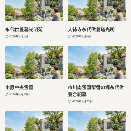
永代供養墓光明苑
大徳寺永代供養塔光明
2026年8月6日
2026年8月4日
市原中央霊園
市川南霊園梨香の郷永代供
養合祀墓
2026年7月30日
2026年7月25日