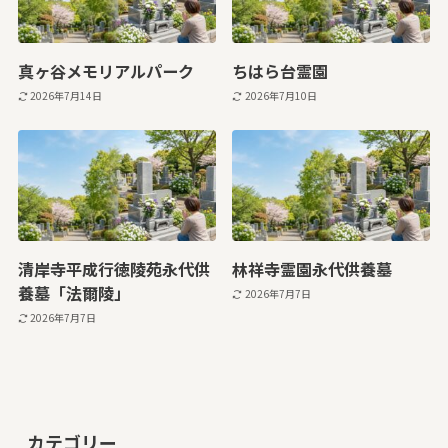
真ヶ谷メモリアルパーク
ちはら台霊園
2026年7月14日
2026年7月10日
清岸寺平成行徳陵苑永代供
林祥寺霊園永代供養墓
養墓「法爾陵」
2026年7月7日
2026年7月7日
カテゴリー