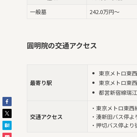
一般墓
242.0万円～
圓明院の交通アクセス
東京メトロ東
最寄り駅
東京メトロ東
都営新宿線瑞
・東京メトロ東西
交通アクセス
・湊新田バス停よ
・押切バス停より