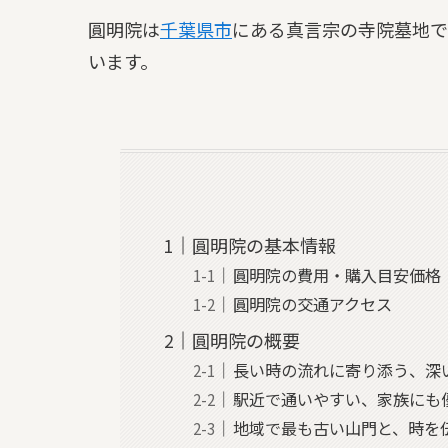
圓明院は
千葉県
市
にある真言宗の寺院墓地で
います。
圓明院の基本情報
圓明院の費用・購入目安価格
圓明院の交通アクセス
圓明院の概要
長い時の流れに寄り添う、深
駅近で通いやすい、家族にも
地域で最も古い山門と、時を