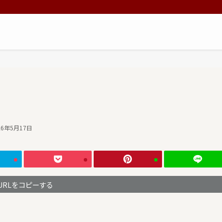
26年5月17日
URLをコピーする