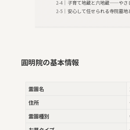
子育て地蔵と六地蔵——やさ
安心して任せられる寺院墓地
圓明院の基本情報
霊園名
住所
霊園種別
お墓タイプ