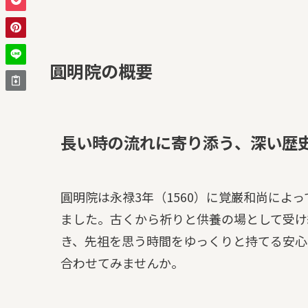
圓明院の概要
長い時の流れに寄り添う、深い歴
圓明院は永禄3年（1560）に覚巌和尚によ
ました。古くから祈りと供養の場として受け
き、先祖を思う時間をゆっくりと持てる安心
合わせてみませんか。