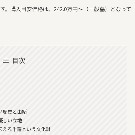
す。購入目安価格は、242.0万円～（一般墓）となって
目次
い歴史と由緒
優しい立地
伝える半鐘という文化財