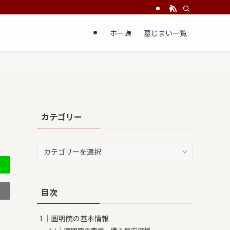
ホーム
墓じまい一覧
カテゴリー
カ
テ
ゴ
リ
目次
ー
圓明院の基本情報