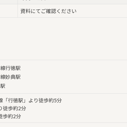
資料にてご確認ください
西線行徳駅
西線妙典駅
江駅
線「行徳駅」より徒歩約5分
り徒歩約2分
徒歩約2分