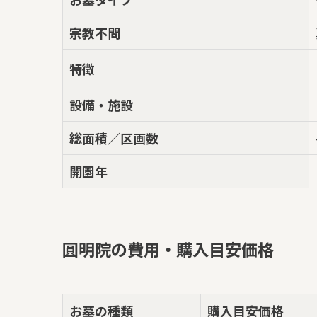
宗教不問
特徴
設備・施設
総面積／区画数
開園年
圓明院の費用・購入目安価格
お墓の種類
購入目安価格