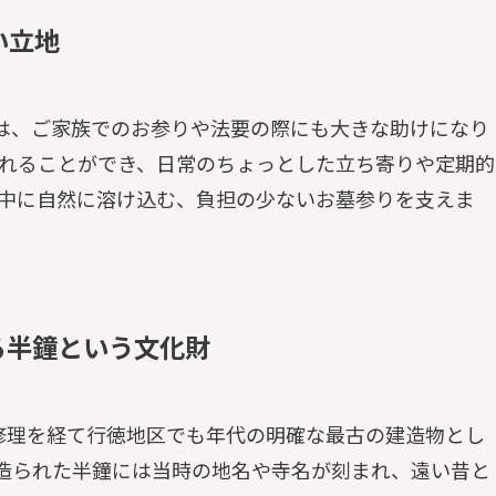
い立地
は、ご家族でのお参りや法要の際にも大きな助けになり
れることができ、日常のちょっとした立ち寄りや定期的
中に自然に溶け込む、負担の少ないお墓参りを支えま
る半鐘という文化財
の修理を経て行徳地区でも年代の明確な最古の建造物とし
に造られた半鐘には当時の地名や寺名が刻まれ、遠い昔と