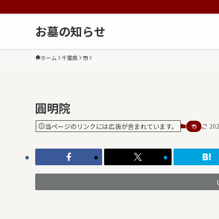
お墓の知らせ
ホーム
千葉県
市
圓明院
当ページのリンクには広告が含まれています。
20
市