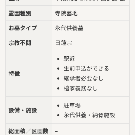
霊園種別
寺院墓地
お墓タイプ
永代供養墓
宗教不問
日蓮宗
駅近
生前申込ができる
特徴
継承者必要なし
檀家義務なし
駐車場
設備・施設
永代供養・納骨施設
総面積／区画数
–