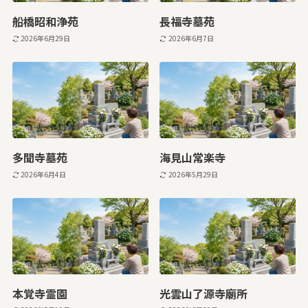
船橋昭和浄苑
長福寺墓苑
2026年6月29日
2026年6月7日
多聞寺墓苑
海見山常楽寺
2026年6月4日
2026年5月29日
本覚寺霊園
光雲山了源寺廟所