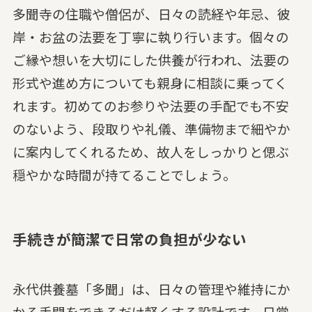
多聞寺の住職や僧侶が、日々の読経や年忌、彼
岸・お盆の法要を丁寧に執り行います。個々の
ご縁や想いを大切にした供養が行われ、法要の
形式や進め方についても親身に相談に乗ってく
れます。初めてのお参りや法要の手配でも不安
のないよう、段取りや礼儀、準備物まで細やか
に案内してくれるため、故人をしっかりと偲ぶ
穏やかな時間が持てることでしょう。
手続きが簡潔で日常の負担が少ない
永代供養墓「多聞」は、日々の管理や維持にか
かる手間をできるだけ軽くする設計です。日常