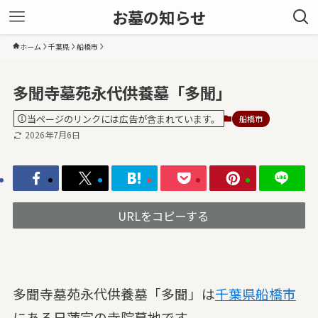
お墓の知らせ
ホーム
千葉県
船橋市
多聞寺墓苑永代供養墓「多聞」
当ページのリンクには広告が含まれています。
船橋市
2026年7月6日
URLをコピーする
多聞寺墓苑永代供養墓「多聞」は
千葉県
船橋市
にある日蓮宗の寺院墓地です。