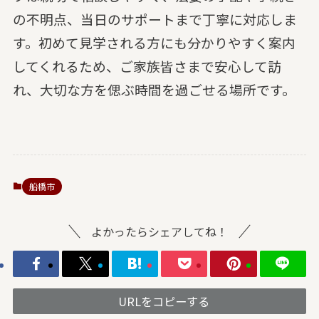
の不明点、当日のサポートまで丁寧に対応しま
す。初めて見学される方にも分かりやすく案内
してくれるため、ご家族皆さまで安心して訪
れ、大切な方を偲ぶ時間を過ごせる場所です。
船橋市
よかったらシェアしてね！
URLをコピーする