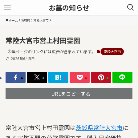
お墓の知らせ
ホーム
茨城県
常陸大宮市
常陸大宮市営上村田霊園
当ページのリンクには広告が含まれています。
常陸大宮市
2026年6月5日
URLをコピーする
常陸大宮市営上村田霊園は
茨城県
常陸大宮市
に
ある宗教不問の公営霊園です。購入目安価格