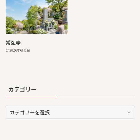
常弘寺
2026年6月1日
カテゴリー
カ
テ
ゴ
リ