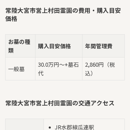
常陸大宮市営上村田霊園の費用・購入目安
価格
お墓の種
購入目安価格
年間管理費
類
30.0万円～+墓石
2,860円（税
一般墓
代
込）
常陸大宮市営上村田霊園の交通アクセス
JR水郡線瓜連駅