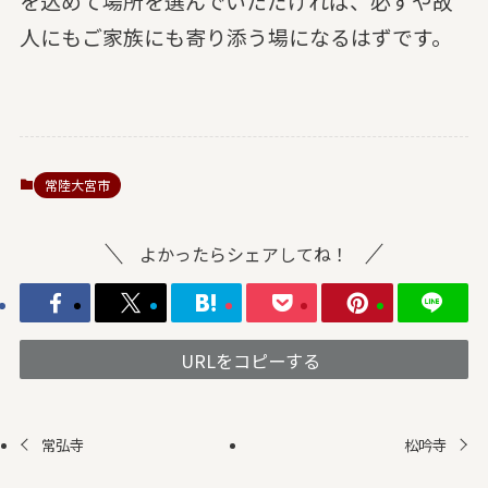
を込めて場所を選んでいただければ、必ずや故
人にもご家族にも寄り添う場になるはずです。
常陸大宮市
よかったらシェアしてね！
URLをコピーする
常弘寺
松吟寺